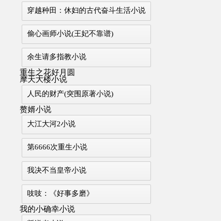
穿越种田：休妇的古代奋斗生活小说
偷心画师小说(王妃不靠谱)
余生请多指教小说
重生之花好月圆
摩天大楼小说
人民的财产(突围原著小说)
赘婿小说
大江大河2小说
第6666次重生小说
我决不当皇帝小说
吱吱：《好事多磨》
我的小确幸小说