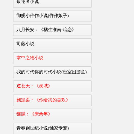
叛逆者小说
御赐小仵作小说(仵作娘子)
八月长安：《橘生淮南·暗恋》
司藤小说
掌中之物小说
我的时代你的时代小说(密室困游鱼)
逆苍天：《灵域》
施定柔：《你给我的喜欢》
猫腻：《庆余年》
青春创世纪小说(独家专宠)