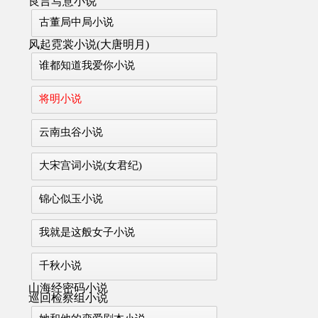
良言写意小说
古董局中局小说
风起霓裳小说(大唐明月)
谁都知道我爱你小说
将明小说
云南虫谷小说
大宋宫词小说(女君纪)
锦心似玉小说
我就是这般女子小说
千秋小说
山海经密码小说
巡回检察组小说