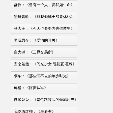
舒仪：《曾有一个人，爱我如生命》
墨舞碧歌：《非我倾城王爷要休妃》
番大王：《今天也要努力去你梦里》
匪我思存：《爱情的开关》
白大锤：《三界交易所》
安之若然：《闪光少女 阮初夏 霍殊》
桐华：《那些回不去的年少时光》
鲜橙：《阿麦从军》
微酸袅袅：《是你路过我的倾城时光》
我吃西红柿：《星辰变》