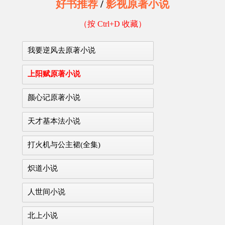
好书推荐
/
影视原著小说
（按 Ctrl+D 收藏）
我要逆风去原著小说
上阳赋原著小说
颜心记原著小说
天才基本法小说
打火机与公主裙(全集)
炽道小说
人世间小说
北上小说