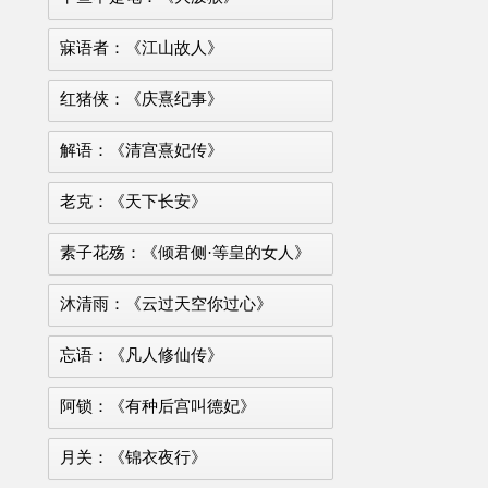
寐语者：《江山故人》
红猪侠：《庆熹纪事》
解语：《清宫熹妃传》
老克：《天下长安》
素子花殇：《倾君侧·等皇的女人》
沐清雨：《云过天空你过心》
忘语：《凡人修仙传》
阿锁：《有种后宫叫德妃》
月关：《锦衣夜行》