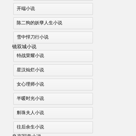
开端小说
陈二狗的妖孽人生小说
雪中悍刀行小说
镜双城小说
特战荣耀小说
星汉灿烂小说
女心理师小说
半暖时光小说
斛珠夫人小说
往后余生小说