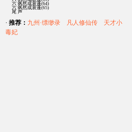
六 飒然成衰蓬(64)
六 飒然成衰蓬(65)
尾 声
·
推荐：
九州·缥缈录
凡人修仙传
天才小
毒妃