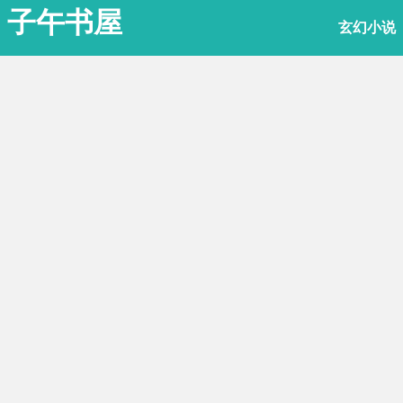
子午书屋
玄幻小说