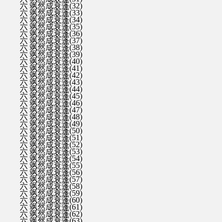
六 飒然成衰蓬(32)
六 飒然成衰蓬(33)
六 飒然成衰蓬(34)
六 飒然成衰蓬(35)
六 飒然成衰蓬(36)
六 飒然成衰蓬(37)
六 飒然成衰蓬(38)
六 飒然成衰蓬(39)
六 飒然成衰蓬(40)
六 飒然成衰蓬(41)
六 飒然成衰蓬(42)
六 飒然成衰蓬(43)
六 飒然成衰蓬(44)
六 飒然成衰蓬(45)
六 飒然成衰蓬(46)
六 飒然成衰蓬(47)
六 飒然成衰蓬(48)
六 飒然成衰蓬(49)
六 飒然成衰蓬(50)
六 飒然成衰蓬(51)
六 飒然成衰蓬(52)
六 飒然成衰蓬(53)
六 飒然成衰蓬(54)
六 飒然成衰蓬(55)
六 飒然成衰蓬(56)
六 飒然成衰蓬(57)
六 飒然成衰蓬(58)
六 飒然成衰蓬(59)
六 飒然成衰蓬(60)
六 飒然成衰蓬(61)
六 飒然成衰蓬(62)
六 飒然成衰蓬(63)