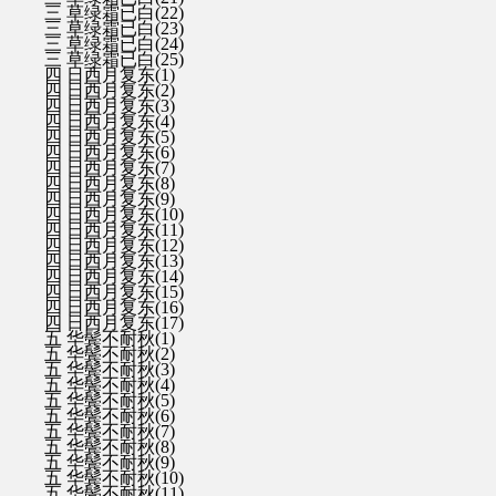
三 草绿霜已白(22)
三 草绿霜已白(23)
三 草绿霜已白(24)
三 草绿霜已白(25)
四 日西月复东(1)
四 日西月复东(2)
四 日西月复东(3)
四 日西月复东(4)
四 日西月复东(5)
四 日西月复东(6)
四 日西月复东(7)
四 日西月复东(8)
四 日西月复东(9)
四 日西月复东(10)
四 日西月复东(11)
四 日西月复东(12)
四 日西月复东(13)
四 日西月复东(14)
四 日西月复东(15)
四 日西月复东(16)
四 日西月复东(17)
五 华鬓不耐秋(1)
五 华鬓不耐秋(2)
五 华鬓不耐秋(3)
五 华鬓不耐秋(4)
五 华鬓不耐秋(5)
五 华鬓不耐秋(6)
五 华鬓不耐秋(7)
五 华鬓不耐秋(8)
五 华鬓不耐秋(9)
五 华鬓不耐秋(10)
五 华鬓不耐秋(11)