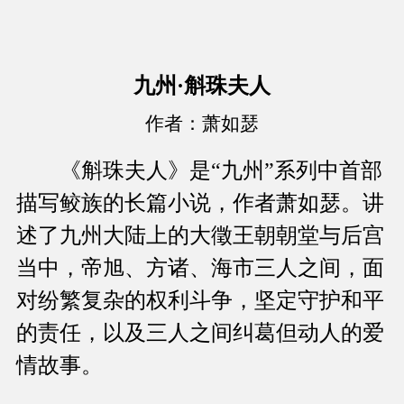
九州·斛珠夫人
作者：萧如瑟
《斛珠夫人》是“九州”系列中首部
描写鲛族的长篇小说，作者萧如瑟。讲
述了九州大陆上的大徵王朝朝堂与后宫
当中，帝旭、方诸、海市三人之间，面
对纷繁复杂的权利斗争，坚定守护和平
的责任，以及三人之间纠葛但动人的爱
情故事。