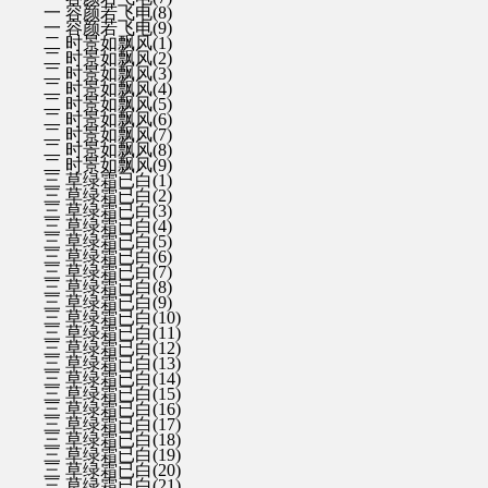
一 容颜若飞电(8)
一 容颜若飞电(9)
二 时景如飘风(1)
二 时景如飘风(2)
二 时景如飘风(3)
二 时景如飘风(4)
二 时景如飘风(5)
二 时景如飘风(6)
二 时景如飘风(7)
二 时景如飘风(8)
二 时景如飘风(9)
三 草绿霜已白(1)
三 草绿霜已白(2)
三 草绿霜已白(3)
三 草绿霜已白(4)
三 草绿霜已白(5)
三 草绿霜已白(6)
三 草绿霜已白(7)
三 草绿霜已白(8)
三 草绿霜已白(9)
三 草绿霜已白(10)
三 草绿霜已白(11)
三 草绿霜已白(12)
三 草绿霜已白(13)
三 草绿霜已白(14)
三 草绿霜已白(15)
三 草绿霜已白(16)
三 草绿霜已白(17)
三 草绿霜已白(18)
三 草绿霜已白(19)
三 草绿霜已白(20)
三 草绿霜已白(21)