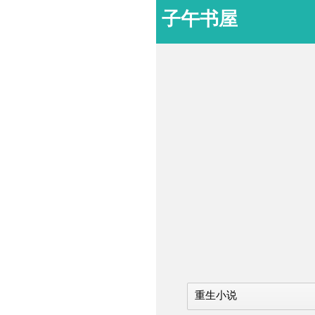
子午书屋
重生小说