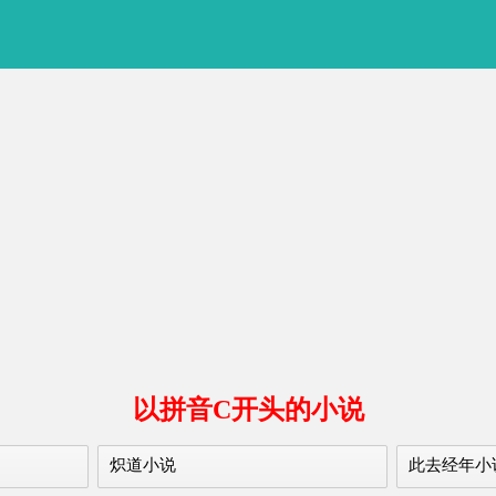
以拼音C开头的小说
炽道小说
此去经年小