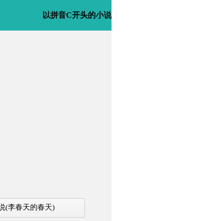
以拼音C开头的小说
说(李春天的春天)