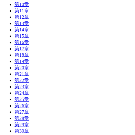
第10章
第11章
第12章
第13章
第14章
第15章
第16章
第17章
第18章
第19章
第20章
第21章
第22章
第23章
第24章
第25章
第26章
第27章
第28章
第29章
第30章