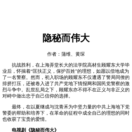
隐秘而伟大
作者：蒲维、黄琛
抗战胜利，在上海弄堂长大的法学院高材生顾耀东大学毕
业后，怀揣着“匡扶正义，保护百姓”的理想，如愿以偿地成为
了一名警察。然而，初入职场的顾耀东不仅遭遇了警局同僚的
排挤打压，还被卷入进了共产党地下情报网和国民党警察的激
烈斗争中。乱世乱局之下，顾耀东亦不得不在正义与非正义的
对峙中做出忠于自己信仰的选择。
最终，在以夏继成与沈青禾为中坚力量的中共上海地下党
警委的帮助和培养下，在革命的征程中成全自己的理想的同时
也收获了宝贵的爱情。
电视剧《隐秘而伟大》