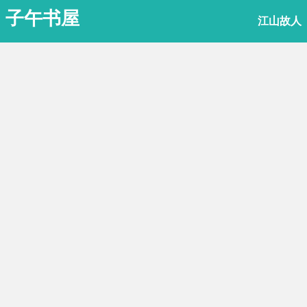
子午书屋
江山故人