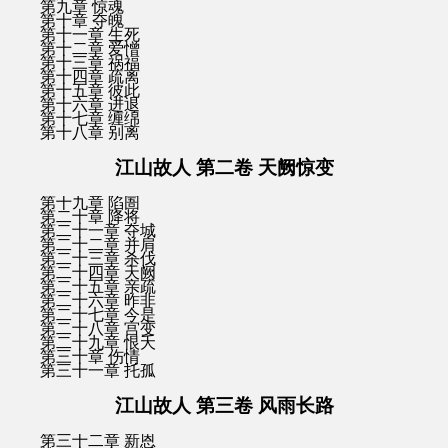
第九章 惊魂
第十章 夺魄
第十一章 生死
第十二章 爱憎
第十三章 祸福
第十四章 疏离
第十五章 彼此
第十六章 进退
第十七章 缠绵
第十八章 别离
江山故人 第二卷 天阙惊变
第十九章 陷圄
第二十章 降将
第二十一章 夺城
第二十二章 并肩
第二十三章 杀伐
第二十四章 天阙
第二十五章 亲疏
第二十六章 昨非
第二十七章 今是
第二十八章 宫变
第二十九章 恨夭
第三十章 伤情
第三十一章 托孤
江山故人 第三卷 风雨长路
第三十二章 新恩