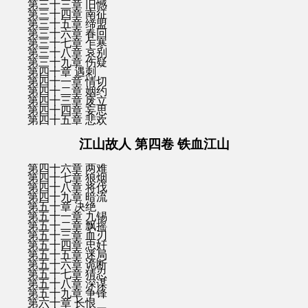
第三十三章 旧憾
第三十四章 南征
第三十五章 缔盟
第三十六章 春回
第三十七章 乍寒
第三十八章 哀别
第三十九章 伤疑
第四十章 遇刺
第四十一章 情切
第四十二章 姻约
第四十三章 废立
第四十四章 妄思
第四十五章 悲欢
江山故人 第四卷 铁血江山
第四十六章 两难
第四十七章 狼烟
第四十八章 将伐
第四十九章 暗流
第五十章 决绝
第五十一章 九锡
第五十二章 飘摇
第五十三章 血刃
第五十四章 忠奸
第五十五章 迷局
第五十六章 诡断
第五十七章 猜忍
第五十八章 深谋
第五十九章 争锋
第六十章 长恨