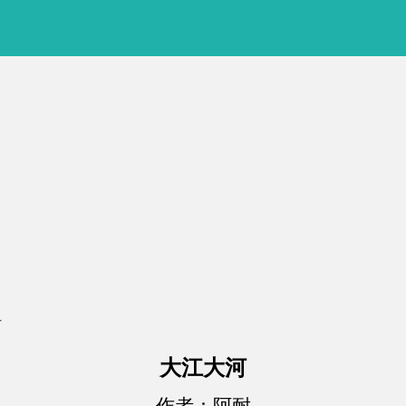
河
大江大河