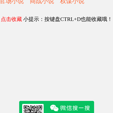
官场小说
商战小说
权谋小说
点击收藏
小提示：按键盘CTRL+D也能收藏哦！