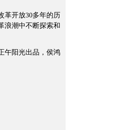
革开放30多年的历
革浪潮中不断探索和
正午阳光出品，侯鸿