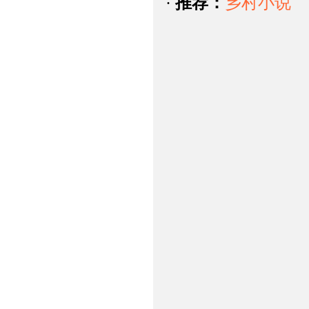
·
推荐：
乡村小说