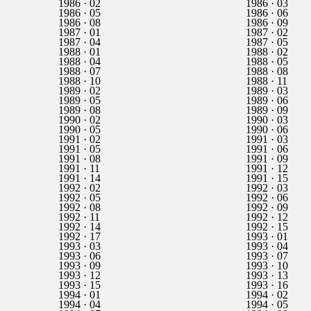
1986 · 02
1986 · 03
1986 · 05
1986 · 06
1986 · 08
1986 · 09
1987 · 01
1987 · 02
1987 · 04
1987 · 05
1988 · 01
1988 · 02
1988 · 04
1988 · 05
1988 · 07
1988 · 08
1988 · 10
1988 · 11
1989 · 02
1989 · 03
1989 · 05
1989 · 06
1989 · 08
1989 · 09
1990 · 02
1990 · 03
1990 · 05
1990 · 06
1991 · 02
1991 · 03
1991 · 05
1991 · 06
1991 · 08
1991 · 09
1991 · 11
1991 · 12
1991 · 14
1991 · 15
1992 · 02
1992 · 03
1992 · 05
1992 · 06
1992 · 08
1992 · 09
1992 · 11
1992 · 12
1992 · 14
1992 · 15
1992 · 17
1993 · 01
1993 · 03
1993 · 04
1993 · 06
1993 · 07
1993 · 09
1993 · 10
1993 · 12
1993 · 13
1993 · 15
1993 · 16
1994 · 01
1994 · 02
1994 · 04
1994 · 05