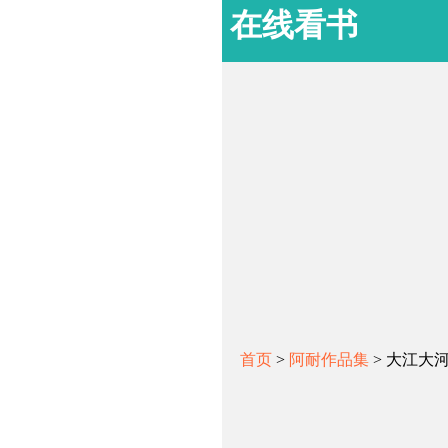
在线看书
首页
>
阿耐作品集
> 大江大