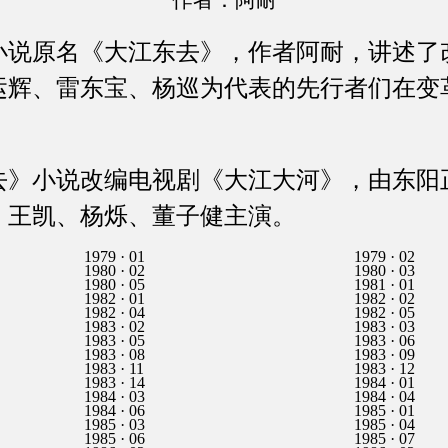
作者：阿耐
原名《大江东去》，作者阿耐，讲述了改
运辉、雷东宝、杨巡为代表的先行者们在变
小说改编电视剧《大江大河》，由东阳
，王凯、杨烁、董子健主演。
1979 · 01
1979 · 02
1980 · 02
1980 · 03
1980 · 05
1981 · 01
1982 · 01
1982 · 02
1982 · 04
1982 · 05
1983 · 02
1983 · 03
1983 · 05
1983 · 06
1983 · 08
1983 · 09
1983 · 11
1983 · 12
1983 · 14
1984 · 01
1984 · 03
1984 · 04
1984 · 06
1985 · 01
1985 · 03
1985 · 04
1985 · 06
1985 · 07