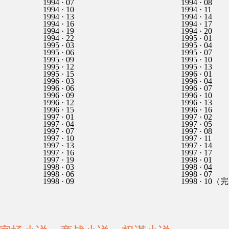
1994 · 07
1994 · 08
1994 · 10
1994 · 11
1994 · 13
1994 · 14
1994 · 16
1994 · 17
1994 · 19
1994 · 20
1994 · 22
1995 · 01
1995 · 03
1995 · 04
1995 · 06
1995 · 07
1995 · 09
1995 · 10
1995 · 12
1995 · 13
1995 · 15
1996 · 01
1996 · 03
1996 · 04
1996 · 06
1996 · 07
1996 · 09
1996 · 10
1996 · 12
1996 · 13
1996 · 15
1996 · 16
1997 · 01
1997 · 02
1997 · 04
1997 · 05
1997 · 07
1997 · 08
1997 · 10
1997 · 11
1997 · 13
1997 · 14
1997 · 16
1997 · 17
1997 · 19
1998 · 01
1998 · 03
1998 · 04
1998 · 06
1998 · 07
1998 · 09
1998 · 10（