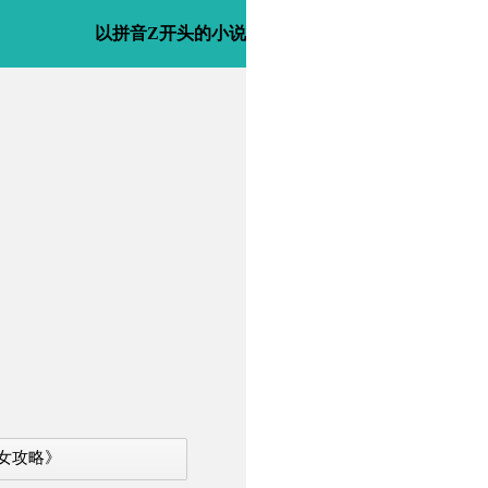
以拼音Z开头的小说
女攻略》