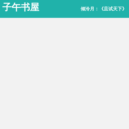
子午书屋
倾泠月：《且试天下》