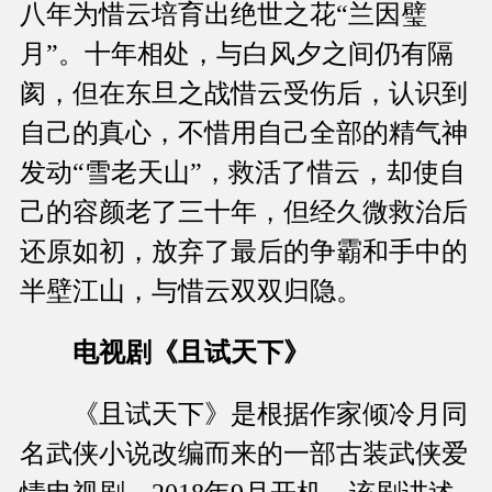
八年为惜云培育出绝世之花“兰因璧
月”。十年相处，与白风夕之间仍有隔
阂，但在东旦之战惜云受伤后，认识到
自己的真心，不惜用自己全部的精气神
发动“雪老天山”，救活了惜云，却使自
己的容颜老了三十年，但经久微救治后
还原如初，放弃了最后的争霸和手中的
半壁江山，与惜云双双归隐。
电视剧《且试天下》
《且试天下》是根据作家倾冷月同
名武侠小说改编而来的一部古装武侠爱