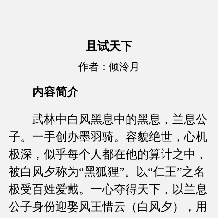
且试天下
作者：倾泠月
内容简介
武林中白风黑息中的黑息，兰息公
子。一手创办墨羽骑。容貌绝世，心机
极深，似乎每个人都在他的算计之中，
被白风夕称为“黑狐狸”。以“仁王”之名
极受百姓爱戴。一心夺得天下，以兰息
公子身份迎娶风王惜云（白风夕），用