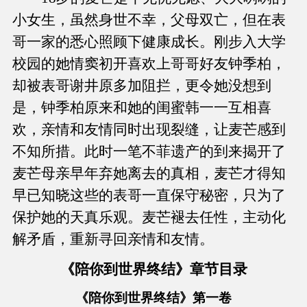
小女生，虽然身世不幸，父母双亡，但在表
哥一家的悉心照顾下健康成长。刚步入大学
校园的她情窦初开喜欢上哥哥好友钟季柏，
却被表哥谢井原多加阻拦，更令她没想到
是，钟季柏原来和她的闺蜜韩一一互相喜
欢，亲情和友情同时出现裂缝，让麦芒感到
不知所措。此时一笔不菲遗产的到来揭开了
麦芒母亲早年弃她离去的真相，麦芒才得知
早已知晓这些的表哥一直保守秘密，只为了
保护她的天真乐观。麦芒褪去任性，主动化
解矛盾，重新寻回亲情和友情。
《陪你到世界终结》章节目录
《陪你到世界终结》第一卷