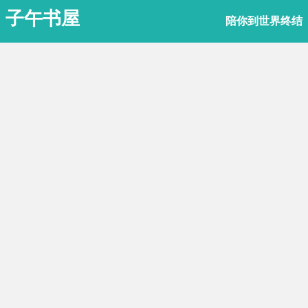
子午书屋
陪你到世界终结