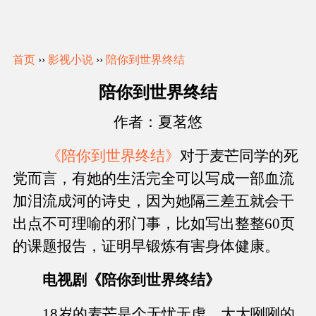
首页
››
影视小说
››
陪你到世界终结
陪你到世界终结
作者：夏茗悠
《陪你到世界终结》
对于麦芒同学的死
党而言，有她的生活完全可以写成一部血流
加泪流成河的诗史，因为她隔三差五就会干
出点不可理喻的邪门事，比如写出整整60页
的课题报告，证明早锻炼有害身体健康。
电视剧《陪你到世界终结》
18岁的麦芒是个无忧无虑、大大咧咧的