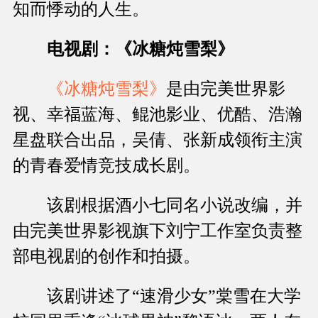
知而悸动的人生。
电视剧：《冰糖炖雪梨》
《冰糖炖雪梨》
是由完美世界影
视、幸福蓝海、鲲池影业、优酷、浩瀚
星盘联合出品，吴倩、张新成领衔主演
的青春爱情竞技成长剧。
该剧根据酒小七同名小说改编，并
由完美世界影视旗下刘宁工作室负责整
部电视剧的创作和拍摄。
该剧讲述了“速滑少女”棠雪在大学