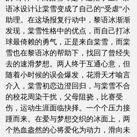
语冰设计让棠雪变成了自己的“受虐”小
助理。在这场报复行动中，黎语冰渐渐
发现，棠雪性格中的优点，而自己打冰
球最倚赖的勇气，正是来自棠雪，而棠
雪也在黎语冰的帮助下，找回了曾经失
去的速滑梦想。两人终于互通心意，但
随着小时候的误会爆发，花滑天才喻言
介入，棠雪初恋边澄回归，与棠雪不合
的校花周染干扰，父母阻挠，比赛受
伤，运动生涯面临抉择。一个个压力接
踵而来。在爱与梦想交织的冰面上，两
个热血盎然的心将爱化为动力，滑向未