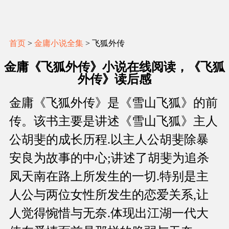
首页
>
金庸小说全集
> 飞狐外传
金庸《飞狐外传》小说在线阅读，《飞狐
外传》读后感
金庸《飞狐外传》是《雪山飞狐》的前
传。该书主要是讲述《雪山飞狐》主人
公胡斐的成长历程.以主人公胡斐除暴
安良为故事的中心;讲述了胡斐为追杀
凤天南在路上所发生的一切.特别是主
人公与两位女性所发生的恋爱关系,让
人觉得惋惜与无奈.体现出江湖一代大