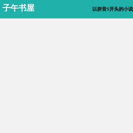
子午书屋
以拼音S开头的小说