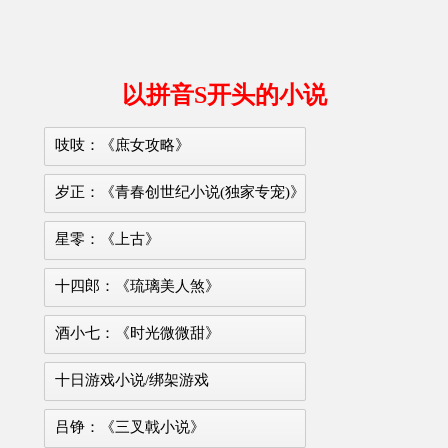
以拼音S开头的小说
吱吱：《庶女攻略》
岁正：《青春创世纪小说(独家专宠)》
星零：《上古》
十四郎：《琉璃美人煞》
酒小七：《时光微微甜》
十日游戏小说/绑架游戏
吕铮：《三叉戟小说》