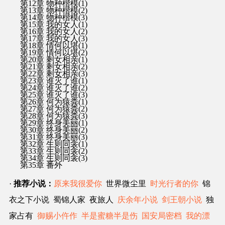
第12章 物种楷模(1)
第13章 物种楷模(2)
第14章 物种楷模(3)
第15章 我的女人(1)
第16章 我的女人(2)
第17章 我的女人(3)
第18章 情何以堪(1)
第19章 情何以堪(2)
第20章 剩女相亲(1)
第21章 剩女相亲(2)
第22章 剩女相亲(3)
第23章 谁灭了谁(1)
第24章 谁灭了谁(2)
第25章 谁灭了谁(3)
第26章 何为猿粪(1)
第27章 何为猿粪(2)
第28章 何为猿粪(3)
第29章 终身美丽(1)
第30章 终身美丽(2)
第31章 终身美丽(3)
第32章 生则同衾(1)
第33章 生则同衾(2)
第34章 生则同衾(3)
第35章 番外
·
推荐小说：
原来我很爱你
世界微尘里
时光行者的你
锦
衣之下小说 蜀锦人家 夜旅人
庆余年小说
剑王朝小说
独
家占有
御赐小仵作
半是蜜糖半是伤
国安局密档
我的漂