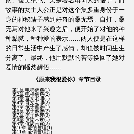
家、俊美绝伦、又是著名填词人的瞎子，而
故事的女主人公正是对这个集多重身份于一
身的神秘瞎子感到好奇的桑无焉。自打，桑
无焉对他来了兴趣之后，便开始了对他的种
种黏腻，种种爱的表示……两人便是在这样
的日常生活中产生了感情，却也被时间生生
分离了。最终，他用默默的苦等换回了她对
爱情的幡然醒悟……
《原来我很爱你》章节目录
第1章 电梯偶遇(1)
第2章 电梯偶遇(2)
第3章 盲文老师(1)
第4章 盲文老师(2)
第5章 孩子他爹(1)
第6章 孩子他爹(2)
第7章 孩子他爹(3)
第8章 偷吻未遂(1)
第9章 偷吻未遂(2)
第10章 爱情哲理(1)
第11章 爱情哲理(2)