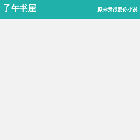
子午书屋
原来我很爱你小说