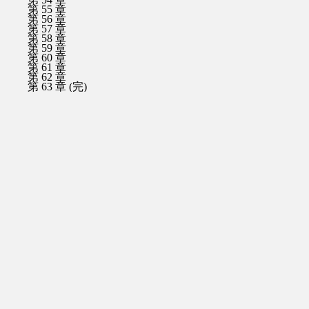
第 55 章
第 56 章
第 57 章
第 58 章
第 59 章
第 60 章
第 61 章
第 62 章
第 63 章 (完)