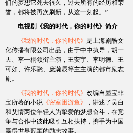
们的梦想它死去很久，过去所有的经历和荣
誉，都将被再次刷新，从这一刻起。”
电视剧《我的时代，你的时代》简介
《我的时代，你的时代》
是上海剧酷文
化传播有限公司出品，由于中中执导，胡一
天、李一桐领衔主演，王安宇、李明德、王
可如、许乐骁、庞瀚辰等主主演的都市励志
剧。
《我的时代，你的时代》
改编自墨宝非
宝所著的小说
《密室困游鱼》
，讲述了吴白
和艾情两位年轻人为挚爱的梦想奋斗，在竞
争与合作中彼此吸引互相扶持，携手为中国
赢得世界冠军的励志故事。