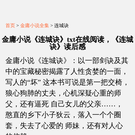
首页
>
金庸小说全集
> 连城诀
金庸小说《连城诀》txt在线阅读，《连城
诀》读后感
金庸小说《连城诀》：以一部剑诀及其
中的宝藏秘密揭露了人性贪婪的一面，
写人的“坏” 这本书可说是第一把交椅，
狼心狗肺的丈夫，心机深疑心重的师
父，还有逼死 自己女儿的父亲……，
憨直的乡下小子狄云，落入一个个圈
套，失去了心爱的 师妹，还有对人心