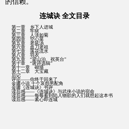
的信赖。
连城诀 全文目录
第一章 乡下人进城
第二章 牢狱
第三章 人淡如菊
第四章 空心菜
第五章 老鼠汤
第六章 血刀老祖
第七章 落花流水
第八章 羽衣
第九章 “梁山泊、祝英台”
第十章 “唐诗选辑”
第十一章 砌墙
第十二章 大宝藏
后记
评论——你终于回来了
金庸小说 十个哀怨男配角
金庸《连城诀》书评
读后感——《连城诀》与武侠小说的宿命
读后感——每每看到陷入物欲的人们就想起这本书
读后感——素心即连城