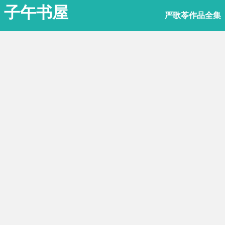
子午书屋
严歌苓作品全集