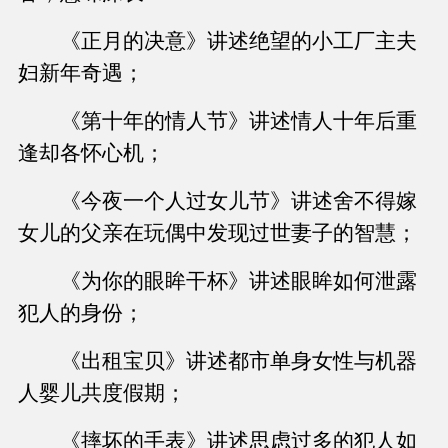
《正月的决意》讲述绝望的小工厂主夫
妇新年奇遇；
《第十年的情人节》讲述情人十年后重
逢却各怀心机；
《今夜一个人过女儿节》讲述舍不得嫁
女儿的父亲在玩偶中发现过世妻子的智慧；
《为你的眼眸干杯》讲述眼眸如何泄露
犯人的身份；
《出租宝贝》讲述都市单身女性与机器
人婴儿共度假期；
《摔坏的手表》讲述思虑过多的犯人如