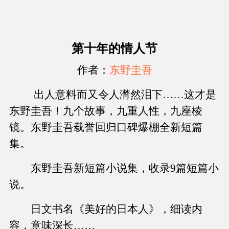
第十年的情人节
作者：
东野圭吾
出人意料而又令人潸然泪下……这才是
东野圭吾！九个故事，九重人性，九座棱
镜。东野圭吾载誉回归口碑爆棚全新短篇
集。
东野圭吾新短篇小说集，收录9篇短篇小
说。
日文书名《美好的日本人》，细读内
容，意味深长……