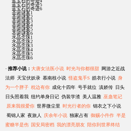
蓝宝石的奇迹4
蓝宝石的奇迹5
蓝宝石的奇迹6
圣诞谜案1
圣诞谜案2
圣诞谜案3
圣诞谜案4
圣诞谜案5
圣诞谜案6
水晶念珠1
水晶念珠2
水晶念珠3
水晶念珠4
水晶念珠5
水晶念珠6
·
推荐小说：
大唐女法医小说
时光与你都很甜
网游之近战
法师 天宝伏妖录 慕南枝小说
怪盗鬼手S
皓衣行小说
身
为一个胖子
枕边有你
成化十四年 号手就位 滇娇传 日头
日头照着我 纽约单身日记 伪装学渣 美人温雅
巫蛊笔记
原来我很爱你
世界微尘里
时光行者的你
锦衣之下小说
蜀锦人家 夜旅人
庆余年小说
独家占有
御赐小仵作
半是
蜜糖半是伤
国安局密档
我的漂亮朋友
陪你到世界终结