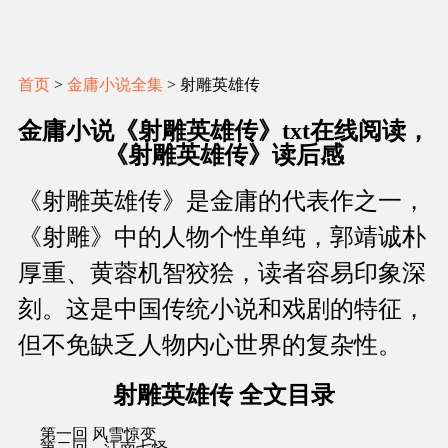
首页
>
金庸小说全集
> 射雕英雄传
金庸小说《射雕英雄传》txt在线阅读，
《射雕英雄传》读后感
《射雕英雄传》是金庸的代表作之一，
《射雕》中的人物个性单纯，郭靖诚朴
厚重、黄蓉机智狡狯，读者容易印象深
刻。这是中国传统小说和戏剧的特征，
但不免缺乏人物内心世界的复杂性。
射雕英雄传 全文目录
第一回 风雪惊变
第二回 江南七怪