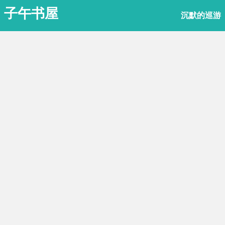
子午书屋
沉默的巡游