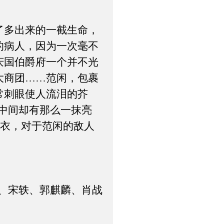
多出来的一截生命，
的病人，因为一次毫不
庆国伯爵府一个并不光
大商团……范闲，包裹
常刺眼使人流泪的芥
中间却有那么一抹亮
外衣，对于范闲的敌人
、宋轶、郭麒麟、肖战