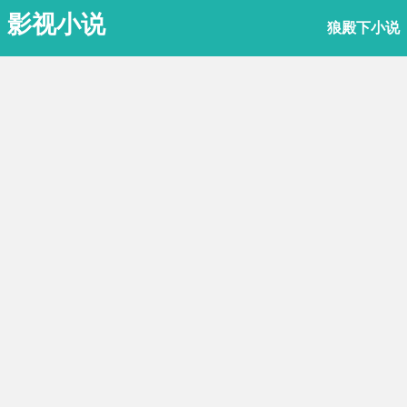
影视小说
狼殿下小说