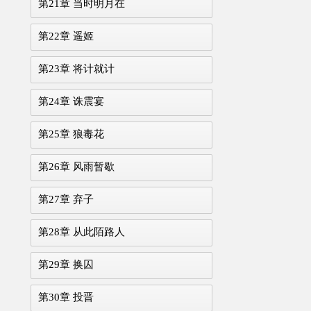
第21章 当时明月在
第22章 遥姬
第23章 将计就计
第24章 诛震宴
第25章 狼毒花
第26章 风雨暂歇
第27章 弃子
第28章 从此陌路人
第29章 换囚
第30章 投晋