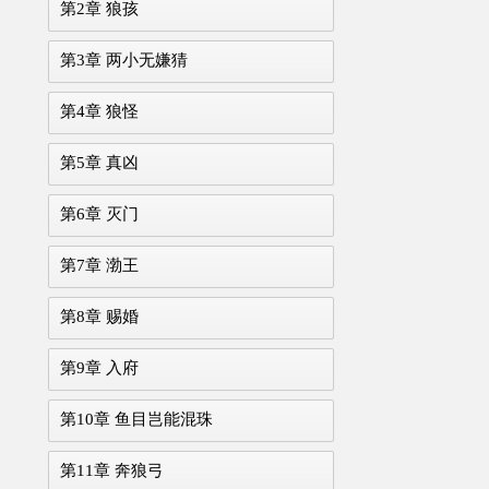
第2章 狼孩
第3章 两小无嫌猜
第4章 狼怪
第5章 真凶
第6章 灭门
第7章 渤王
第8章 赐婚
第9章 入府
第10章 鱼目岂能混珠
第11章 奔狼弓