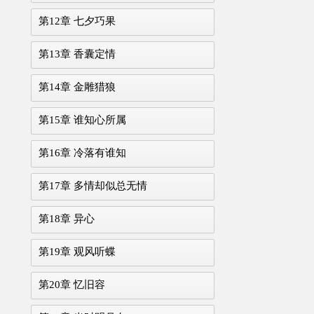
第12章 七夕巧果
第13章 香囊定情
第14章 金雕猎狼
第15章 谁知心所属
第16章 冷落有谁知
第17章 多情却似总无情
第18章 异心
第19章 观风听蝶
第20章 忆旧容