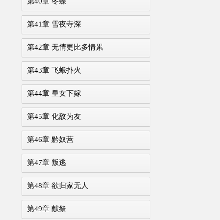
第40章 冬蝶
第41章 雪夜寺深
第42章 无情更比多情累
第43章 飞蛾扑火
第44章 皇女下嫁
第45章 化敌为友
第46章 黔奴营
第47章 叛逃
第48章 欲归家无人
第49章 献祭