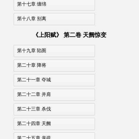
第十七章 缠绵
第十八章 别离
《上阳赋》 第二卷 天阙惊变
第十九章 陷圄
第二十章 降将
第二十一章 夺城
第二十二章 并肩
第二十三章 杀伐
第二十四章 天阙
第二十五章 亲疏