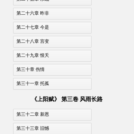
第二十六章 昨非
第二十七章 今是
第二十八章 宫变
第二十九章 恨夭
第三十章 伤情
第三十一章 托孤
《上阳赋》 第三卷 风雨长路
第三十二章 新恩
第三十三章 旧憾