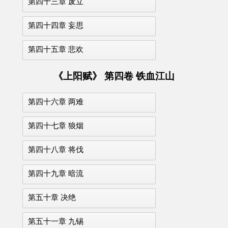
第四十三章 废立
第四十四章 妄思
第四十五章 悲欢
《上阳赋》 第四卷 铁血江山
第四十六章 两难
第四十七章 狼烟
第四十八章 将伐
第四十九章 暗流
第五十章 决绝
第五十一章 九锡