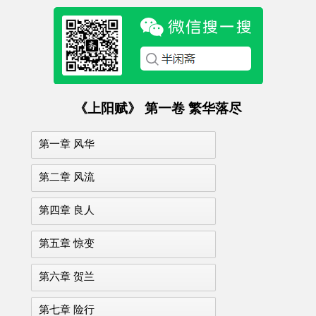
《上阳赋》 第一卷 繁华落尽
第一章 风华
第二章 风流
第四章 良人
第五章 惊变
第六章 贺兰
第七章 险行