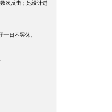
数次反击；她设计进
子一日不罢休。
。