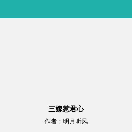
三嫁惹君心
作者：明月听风