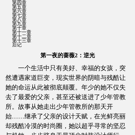
第四章
第五章
第六章
第七章
第八章
第九章
第十章
第十一章
第十二章
第十三章
后记
第一夜的蔷薇2：逆光
一个生活中只有美好、幸福的女孩，突
然遭遇家道巨变，现实世界的阴暗与残酷让
她的命运从此被彻底颠覆。年少的她不仅失
去了最爱的父亲，甚至还被送进了少年管教
所。故事从她走出少年管教所的那天开
始……继承了父亲的设计天赋，在光鲜亮丽
却残酷冷漠的时尚圈，她以超乎寻常的坚忍