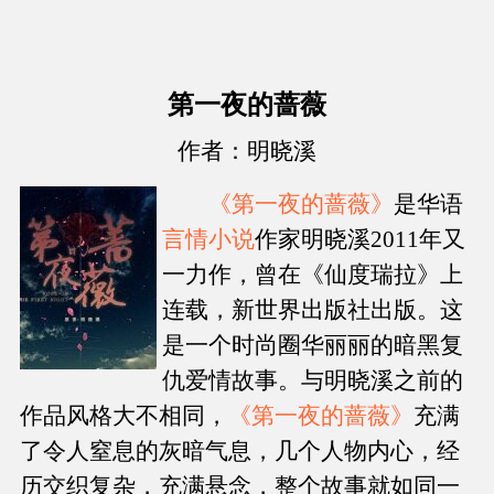
第一夜的蔷薇
作者：明晓溪
《第一夜的蔷薇》
是华语
言情小说
作家明晓溪2011年又
一力作，曾在《仙度瑞拉》上
连载，新世界出版社出版。这
是一个时尚圈华丽丽的暗黑复
仇爱情故事。与明晓溪之前的
作品风格大不相同，
《第一夜的蔷薇》
充满
了令人窒息的灰暗气息，几个人物内心，经
历交织复杂，充满悬念，整个故事就如同一