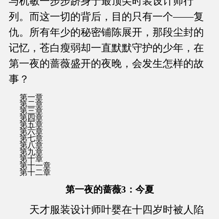
与机敏一步步跻身于最顶尖时装设计师行
列。而这一切的背后，目的只有一个——复
仇。所有年少的秘密铺陈展开，那段尘封的
记忆，苍白瘦弱却一直默默守护的少年，在
第一夜的蔷薇盛开的夜晚，会发生怎样的故
事？
第一章
第二章
第三章
第四章
第五章
第六章
第七章
第八章
第九章
第十章
第十一章
第十二章
第一夜的蔷薇3：今夏
天才服装设计师叶婴在十四岁时被人陷