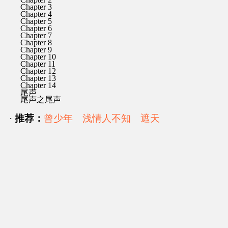
Chapter 3
Chapter 4
Chapter 5
Chapter 6
Chapter 7
Chapter 8
Chapter 9
Chapter 10
Chapter 11
Chapter 12
Chapter 13
Chapter 14
尾声
尾声之尾声
·
推荐：
曾少年
浅情人不知
遮天