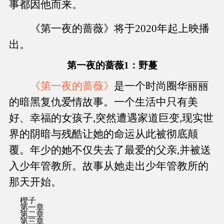
事都因他而来。
《第一夜的蔷薇》将于2020年起上映播
出。
第一夜的蔷薇1：野蔓
《第一夜的蔷薇》
是一个时尚圈华丽丽
的暗黑复仇爱情故事。一个生活中只有美
好、幸福的女孩子,突然遭遇家道巨变,现实世
界的阴暗与残酷让她的命运从此被彻底颠
覆。年少的她不仅失去了最爱的父亲,并被送
入少年管教所。故事从她走出少年管教所的
那天开始。
楔子
第一章
第二章
第三章