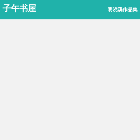
子午书屋
明晓溪作品集