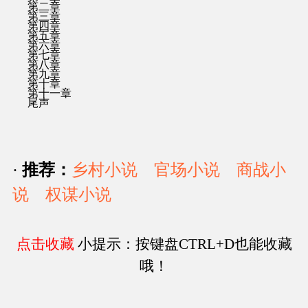
第二章
第三章
第四章
第五章
第六章
第七章
第八章
第九章
第十章
第十一章
尾声
·
推荐：
乡村小说
官场小说
商战小
说
权谋小说
点击收藏
小提示：按键盘CTRL+D也能收藏
哦！