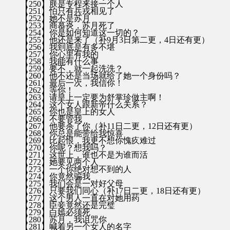
【250】朕是专程来接一个人
【251】怕只有兵戎相见了
【252】她不是苏月
【253】商慕炎，苏月死了
【254】你是如何知道这一切的？
【255】他还是来了（补9月3日第二更，4日还有更）
【256】我到底是有多不堪
【257】你心里有我的
【258】我能有什么事
【259】要不，就一起洗洗？
【260】他不还是当场就给了她一个身份吗？
【261】最后一次，我信你！
【262】等你！
【263】请皇上一定要为舒掌珍做主啊！
【264】这个女人跟新帝什么关系？
【265】你也是皇上的女人
【266】不要管我
【267】他要杀了你（补11日二更，12日还有更）
【268】你总是能带给我惊喜
【269】比起恨，我更不想你愧疚难过
【270】你呢？想我吗？
【271】这世上，谁也不是为谁而活
【272】她要见两个人
【273】一个你绝对想不到的人
【274】你竟然骗我
【275】我们会是一对好父母
【276】只要我们同心（补17日二更，18日还有更）
【277】这个男人一直在对她用药
【278】臣妾竟然还是完璧
【279】白嫣必须死
【280】苏月，我诅咒你
【281】喊着另一个女人的名字