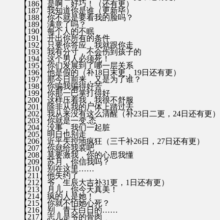
【186】是啊，好巧！（还有更）
【187】我知道你是谁（更新毕）
【188】你不就是要看我的脸吗？
【189】满意了吗？
【190】每个人的不眠
【191】开出你所有的条件
【192】只要你答应，我就跟你走
【193】我有分寸，不会伤到孩子的
【194】这个男人必须死！
【195】你们发展到了哪一层关系
【196】他是假的（补18日末更，19日还有更）
【197】那今日前来，又是为了谁？
【198】你骗我骗得好苦
【199】你那一巴掌打得好
【200】这样压着我，我很不舒服
【201】除非从我的尸体上踏过去
【202】我从来没有这么清醒（补23日二更，24日还有更）
【203】你就是一变.态
【204】没事，我们一起脏
【205】明日也别走
【206】近乎失控地疯狂（三千补26日，27日还有更）
【207】你就给我装吧
【208】莫要激我，你的心思我懂
【209】苏月，你信我吗？
【210】别在这里……
【211】他失约了
【212】爷，生辰大吉补31更，1日还有更）
【213】月儿，你今天真美！
【214】疯的人是她！
【215】你就不怕她心死？
【216】别，青天白日的……
【217】志儿是爷的骨肉