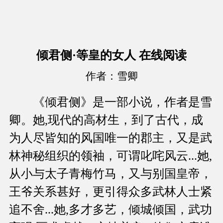
倾君侧·等皇的女人 在线阅读
作者：雪卿
《倾君侧》是一部小说，作者是雪
卿。她,现代的高材生，到了古代，成
为人尽皆知的风国唯一的郡主，又是武
林神秘组织的领袖，可谓叱咤风云...她,
从小与太子青梅竹马，又与别国皇帝，
王爷关系甚好，更引得众多武林人士紧
追不舍...她,多才多艺，倾城倾国，武功