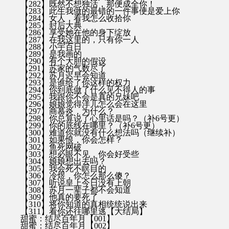
【282】既然不想独活，那便成全你！
【283】此生我做的最错的一件事便是爱上你
【284】女人，看我怎么收拾你
【285】封后大典
【286】享受她在他的身下绽放
【287】在我这里的，只有你一人
【288】小宇百日
【289】是我画的
【290】有个大胆的假设
【291】苏家的气数尽了
【292】苏月迟早会知道
【293】是谁给了你这样的权力
【294】你到底做了什么见不得人的事
【295】我跟你不会是真的兄妹吧
【296】娘娘觉得洋儿怎么会在这里
【297】商慕炎，为什么？
【298】你总算说了心里话是吗？（补6号更）
【299】你的底线在哪里？（补6号更）
【300】难道你就没有什么想法吗（继续补）
【301】如果恨，你会怎样？
【302】鱼死网破
【303】想必眼不见，你会好受些
【304】娘娘想出去吗？
【305】我会死不瞑目的
【306】冷煜，你怎么那么傻？
【307】听说皇上今日没有上朝
【308】苏月一辈子都不会知道
【309】他真的要死了
【310】将你知道的真相统统说出来
【311】看你还往哪里逃【大结局】
甜蜜：结尽百年月【001】
甜蜜：结尽百年月【002】