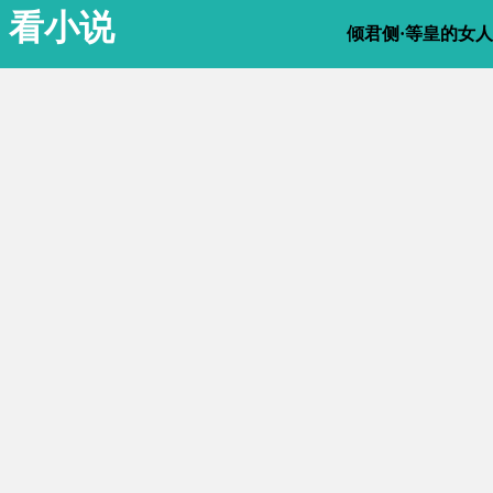
看小说
倾君侧·等皇的女人