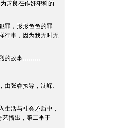
为善良在作奸犯科的
犯罪，形形色色的罪
样行事，因为我无时无
烈的故事………
，由张睿执导，沈嵘、
入生活与社会矛盾中，
爱奇艺播出，第二季于