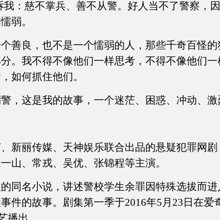
：慈不掌兵、善不从警。好人当不了警察，因
的懦弱。
善良，也不是一个懦弱的人，那些千奇百怪的
部分。我不得不像他们一样思考，不得不像他们一
着，如何抓住他们。
，这是我的故事，一个迷茫、困惑、冲动、激
艺、新丽传媒、天神娱乐联合出品的悬疑犯罪网剧
张一山、常戎、吴优、张锦程等主演。
同名小说，讲述警校学生余罪因特殊选拔而进
事件的故事。剧集第一季于2016年5月23日在
奇艺播出。