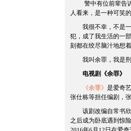
警中有位前辈告诉我
人看来，是一种可笑
我很不幸，不是一个
犯，成了我生活的一
刻都在绞尽脑汁地想
我叫余罪，我是刑警
电视剧《余罪》
《余罪》
是爱奇
张仕栋等担任编剧，
该剧改编自常书欣的
之后成为卧底遇到惊险
2016年6月12日在爱