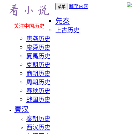
跳至内容
菜单
先秦
关注中国历史
上古历史
唐尧历史
虞舜历史
夏禹历史
夏朝历史
商朝历史
周朝历史
春秋历史
战国历史
秦汉
秦朝历史
西汉历史