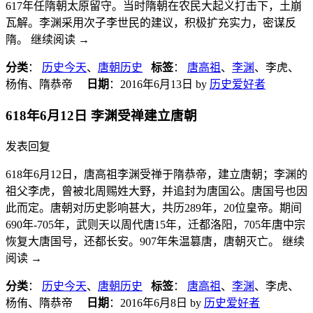
617年任隋朝太原留守。当时隋朝在农民大起义打击下，土崩
瓦解。李渊采用次子李世民的建议，积极扩充实力，密谋反
隋。 继续阅读
→
分类
：
历史今天
、
唐朝历史
标签
：
唐高祖
、
李渊
、李虎、
杨侑、隋恭帝
日期
：
2016年6月13日
by
历史爱好者
618年6月12日 李渊受禅建立唐朝
发表回复
618年6月12日，唐高祖李渊受禅于隋恭帝，建立唐朝；李渊的
祖父李虎，曾被北周赐姓大野，并追封为唐国公。唐国号也因
此而定。唐朝对历史影响甚大，共历289年，20位皇帝。期间
690年-705年，武则天以周代唐15年，迁都洛阳，705年唐中宗
恢复大唐国号，还都长安。907年朱温篡唐，唐朝灭亡。 继续
阅读
→
分类
：
历史今天
、
唐朝历史
标签
：
唐高祖
、
李渊
、李虎、
杨侑、隋恭帝
日期
：
2016年6月8日
by
历史爱好者