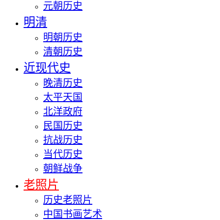
元朝历史
明清
明朝历史
清朝历史
近现代史
晚清历史
太平天国
北洋政府
民国历史
抗战历史
当代历史
朝鲜战争
老照片
历史老照片
中国书画艺术