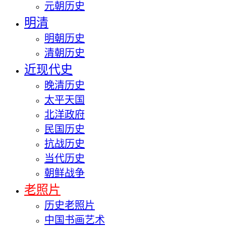
元朝历史
明清
明朝历史
清朝历史
近现代史
晚清历史
太平天国
北洋政府
民国历史
抗战历史
当代历史
朝鲜战争
老照片
历史老照片
中国书画艺术