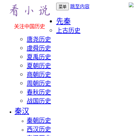
跳至内容
菜单
先秦
关注中国历史
上古历史
唐尧历史
虞舜历史
夏禹历史
夏朝历史
商朝历史
周朝历史
春秋历史
战国历史
秦汉
秦朝历史
西汉历史