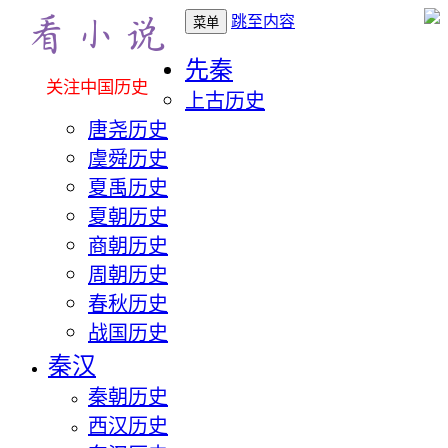
跳至内容
菜单
先秦
关注中国历史
上古历史
唐尧历史
虞舜历史
夏禹历史
夏朝历史
商朝历史
周朝历史
春秋历史
战国历史
秦汉
秦朝历史
西汉历史