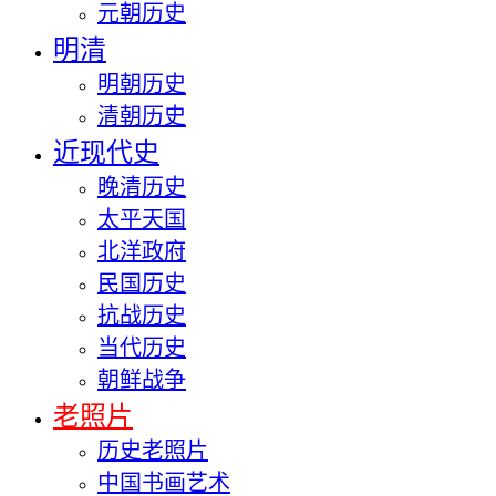
元朝历史
明清
明朝历史
清朝历史
近现代史
晚清历史
太平天国
北洋政府
民国历史
抗战历史
当代历史
朝鲜战争
老照片
历史老照片
中国书画艺术