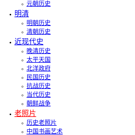
元朝历史
明清
明朝历史
清朝历史
近现代史
晚清历史
太平天国
北洋政府
民国历史
抗战历史
当代历史
朝鲜战争
老照片
历史老照片
中国书画艺术