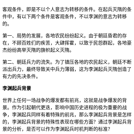
客观条件，即是不以个人意志为转移的条件。在起兵灭隋的条
件中，有以下两个条件是客观条件，不以李渊的意志为转移
的。
第一、局势的发展，各地农民纷纷起义。由于朝廷昏君的存
在，不顾百姓们的疾苦，大肆挥霍，以致于民怨群起，各地豪
杰纷纷高举灭隋的旗帜起义灭隋。
第二、朝廷兵力的流失。为了镇压各地的农民起义，朝廷不断
派出兵力，最终导致关中兵力薄弱，这为李渊起兵灭隋创造了
有力的先决条件。
李渊起兵背景
世界上任何一场战争的爆发都有前兆，这就是战争爆发的背
景。作为引起朝代更迭，影响中国历史进程的极为重要的战
争，李渊起兵同样有着特殊的前兆，那么李渊起兵背景是怎样
的，李渊起兵背景的特殊性表现在哪些方面？通过李渊起兵背
景的分析，是否可以作为李渊起兵时机判断的标准？