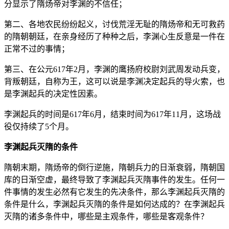
分显示了隋炀帝对李渊的不信任；
第二、各地农民纷纷起义，讨伐荒淫无耻的隋炀帝和无可救药
的隋朝朝廷，在亲身经历了种种之后，李渊心生反意是一件在
正常不过的事情；
第三、在公元617年2月，李渊的鹰扬府校尉刘武周发动兵变，
背叛朝廷，自称为王，这可以说是李渊决定起兵的导火索，也
是李渊起兵的决定性因素。
李渊起兵的时间是617年6月，结束时间为617年11月，这场战
役仅持续了5个月。
李渊起兵灭隋的条件
隋朝末期，隋炀帝的倒行逆施，隋朝兵力的日渐衰弱，隋朝国
库的日渐空虚，最终导致了李渊起兵灭隋事件的发生。任何一
件事情的发生必然有它发生的先决条件，那么李渊起兵灭隋的
条件是什么，李渊起兵灭隋的条件是如何达成的？在李渊起兵
灭隋的诸多条件中，哪些是主观条件，哪些是客观条件？