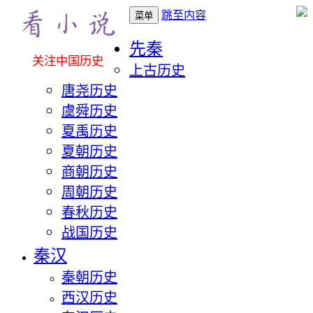
跳至内容
菜单
先秦
关注中国历史
上古历史
唐尧历史
虞舜历史
夏禹历史
夏朝历史
商朝历史
周朝历史
春秋历史
战国历史
秦汉
秦朝历史
西汉历史