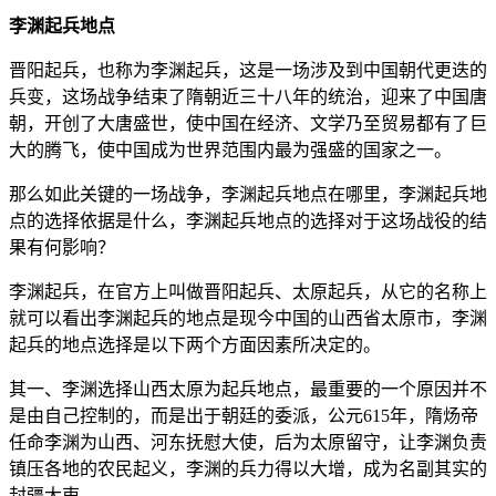
李渊起兵地点
晋阳起兵，也称为李渊起兵，这是一场涉及到中国朝代更迭的
兵变，这场战争结束了隋朝近三十八年的统治，迎来了中国唐
朝，开创了大唐盛世，使中国在经济、文学乃至贸易都有了巨
大的腾飞，使中国成为世界范围内最为强盛的国家之一。
那么如此关键的一场战争，李渊起兵地点在哪里，李渊起兵地
点的选择依据是什么，李渊起兵地点的选择对于这场战役的结
果有何影响？
李渊起兵，在官方上叫做晋阳起兵、太原起兵，从它的名称上
就可以看出李渊起兵的地点是现今中国的山西省太原市，李渊
起兵的地点选择是以下两个方面因素所决定的。
其一、李渊选择山西太原为起兵地点，最重要的一个原因并不
是由自己控制的，而是出于朝廷的委派，公元615年，隋炀帝
任命李渊为山西、河东抚慰大使，后为太原留守，让李渊负责
镇压各地的农民起义，李渊的兵力得以大增，成为名副其实的
封疆大吏。