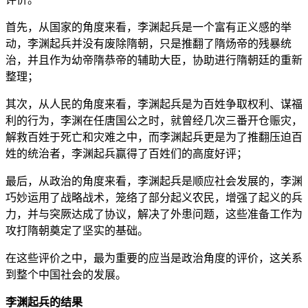
首先，从国家的角度来看，李渊起兵是一个富有正义感的举
动，李渊起兵并没有废除隋朝，只是推翻了隋炀帝的残暴统
治，并且作为幼帝隋恭帝的辅助大臣，协助进行隋朝廷的重新
整理；
其次，从人民的角度来看，李渊起兵是为百姓争取权利、谋福
利的行为，李渊在任唐国公之时，就曾经几次三番开仓赈灾，
解救百姓于死亡和灾难之中，而李渊起兵更是为了推翻压迫百
姓的统治者，李渊起兵赢得了百姓们的高度好评；
最后，从政治的角度来看，李渊起兵是顺应社会发展的，李渊
巧妙运用了战略战术，笼络了部分起义农民，增强了起义的兵
力，并与突厥达成了协议，解决了外患问题，这些准备工作为
攻打隋朝奠定了坚实的基础。
在这些评价之中，最为重要的应当是政治角度的评价，这关系
到整个中国社会的发展。
李渊起兵的结果