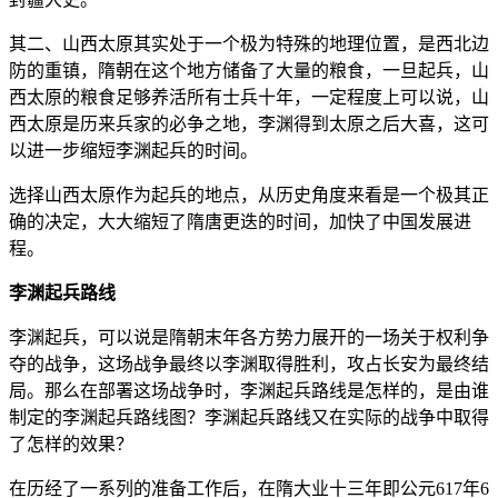
其二、山西太原其实处于一个极为特殊的地理位置，是西北边
防的重镇，隋朝在这个地方储备了大量的粮食，一旦起兵，山
西太原的粮食足够养活所有士兵十年，一定程度上可以说，山
西太原是历来兵家的必争之地，李渊得到太原之后大喜，这可
以进一步缩短李渊起兵的时间。
选择山西太原作为起兵的地点，从历史角度来看是一个极其正
确的决定，大大缩短了隋唐更迭的时间，加快了中国发展进
程。
李渊起兵路线
李渊起兵，可以说是隋朝末年各方势力展开的一场关于权利争
夺的战争，这场战争最终以李渊取得胜利，攻占长安为最终结
局。那么在部署这场战争时，李渊起兵路线是怎样的，是由谁
制定的李渊起兵路线图？李渊起兵路线又在实际的战争中取得
了怎样的效果？
在历经了一系列的准备工作后，在隋大业十三年即公元617年6