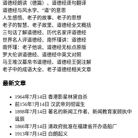
道德经朗读（德篇）、道德经逐句翻译
道德经与风水学、“道”的意思
人生感悟、老子的故事、老子的思想
老子的智慧、老子故里、道德经全文概括
三句话了解道德经、历代名家评道德经
世界名人评道德经、南怀瑾讲：道德经
南怀瑾：老子他说、道德经无标点原版
罗大伦讲道德经、道德经中英文对照
马王堆汉墓帛书道德经、道德经王弼注解
老子中的成语大全、老子道德经相关文章
最新文章
1964年7月14日 香港影星林黛自杀
前156年7月14日 汉武帝刘彻诞生
1898年7月14日 著名的新闻工作者、新闻教育家顾执中
诞辰
1866年7月14日 清政府批准在福建省开办造船厂
1913年7月14日 白朗起义