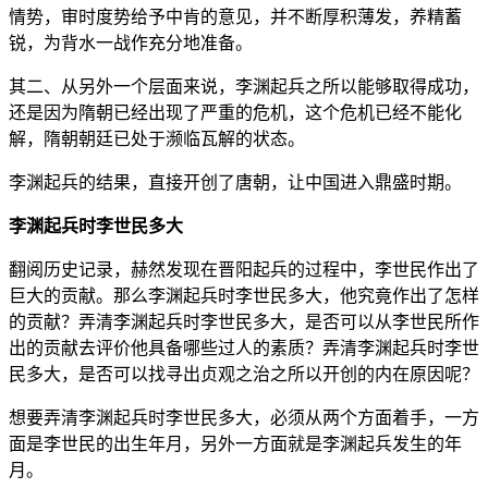
情势，审时度势给予中肯的意见，并不断厚积薄发，养精蓄
锐，为背水一战作充分地准备。
其二、从另外一个层面来说，李渊起兵之所以能够取得成功，
还是因为隋朝已经出现了严重的危机，这个危机已经不能化
解，隋朝朝廷已处于濒临瓦解的状态。
李渊起兵的结果，直接开创了唐朝，让中国进入鼎盛时期。
李渊起兵时李世民多大
翻阅历史记录，赫然发现在晋阳起兵的过程中，李世民作出了
巨大的贡献。那么李渊起兵时李世民多大，他究竟作出了怎样
的贡献？弄清李渊起兵时李世民多大，是否可以从李世民所作
出的贡献去评价他具备哪些过人的素质？弄清李渊起兵时李世
民多大，是否可以找寻出贞观之治之所以开创的内在原因呢？
想要弄清李渊起兵时李世民多大，必须从两个方面着手，一方
面是李世民的出生年月，另外一方面就是李渊起兵发生的年
月。