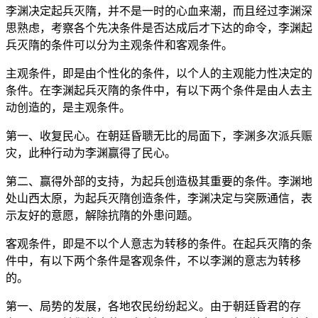
李渊决定起兵灭隋，并不是一时的心血来潮，而且经过李渊深
思熟虑，考察各个先决条件是否达成后才下达的命令，李渊起
兵灭隋的条件可以分为主观条件和客观条件。
主观条件，即是由个性化的条件，以个人的主观能力性决定的
条件。在李渊起兵灭隋的条件中，有以下两个条件是由人去主
动创造的，是主观条件。
第一、收复民心。在朝廷昏聩无比的局面下，李渊多次派兵赈
灾，此种行动为李渊赢得了民心。
第二、赢得外部的支持，为起兵创造极其重要的条件。李渊地
处山西太原，为起兵灭隋创造条件，李渊决定与突厥通信，表
示友好的意愿，解除抗隋的外患问题。
客观条件，即是不以个人意志为转移的条件。在起兵灭隋的条
件中，有以下两个条件是客观条件，不以李渊的意志为转移
的。
第一、局势的发展，各地农民纷纷起义。由于朝廷昏君的存