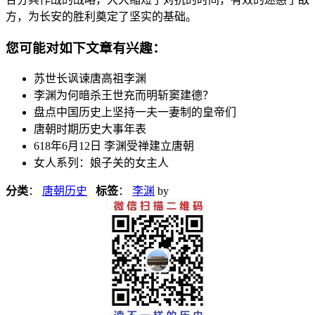
方，为长安的胜利奠定了坚实的基础。
您可能对如下文章有兴趣：
苏世长讽谏唐高祖李渊
李渊为何暗杀王世充而明斩窦建德？
盘点中国历史上坚持一夫一妻制的皇帝们
唐朝时期历史大事年表
618年6月12日 李渊受禅建立唐朝
女人系列：娘子关的女主人
分类
：
唐朝历史
标签
：
李渊
by