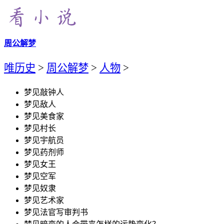
周公解梦
唯历史
>
周公解梦
>
人物
>
梦见敲钟人
梦见敌人
梦见美食家
梦见村长
梦见宇航员
梦见药剂师
梦见女王
梦见空军
梦见奴隶
梦见艺术家
梦见法官写审判书