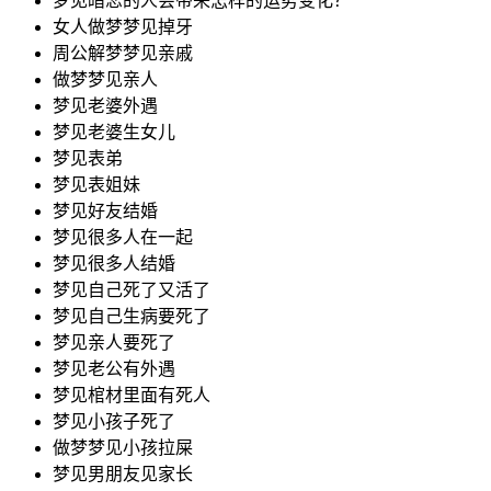
梦见暗恋的人会带来怎样的运势变化？
女人做梦梦见掉牙
周公解梦梦见亲戚
做梦梦见亲人
梦见老婆外遇
梦见老婆生女儿
梦见表弟
梦见表姐妹
梦见好友结婚
梦见很多人在一起
梦见很多人结婚
梦见自己死了又活了
梦见自己生病要死了
梦见亲人要死了
梦见老公有外遇
梦见棺材里面有死人
梦见小孩子死了
做梦梦见小孩拉屎
梦见男朋友见家长