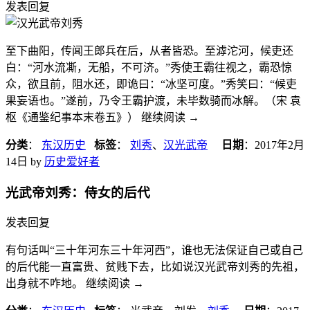
发表回复
至下曲阳，传闻王郎兵在后，从者皆恐。至滹沱河，候吏还
白：“河水流凘，无船，不可济。”秀使王霸往视之，霸恐惊
众，欲且前，阻水还，即诡曰：“冰坚可度。”秀笑曰：“候吏
果妄语也。”遂前，乃令王霸护渡，未毕数骑而冰解。（宋 袁
枢《通鉴纪事本末卷五》） 继续阅读
→
分类
：
东汉历史
标签
：
刘秀
、
汉光武帝
日期
：
2017年2月
14日
by
历史爱好者
光武帝刘秀：侍女的后代
发表回复
有句话叫“三十年河东三十年河西”，谁也无法保证自己或自己
的后代能一直富贵、贫贱下去，比如说汉光武帝刘秀的先祖，
出身就不咋地。 继续阅读
→