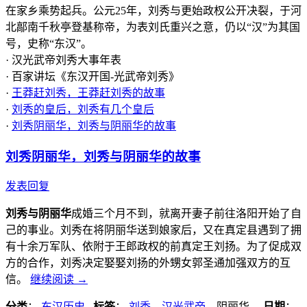
在家乡乘势起兵。公元25年，刘秀与更始政权公开决裂，于河
北鄗南千秋亭登基称帝，为表刘氏重兴之意，仍以“汉”为其国
号，史称“东汉”。
· 汉光武帝刘秀大事年表
· 百家讲坛《东汉开国-光武帝刘秀》
·
王莽赶刘秀，王莽赶刘秀的故事
·
刘秀的皇后，刘秀有几个皇后
·
刘秀阴丽华，刘秀与阴丽华的故事
刘秀阴丽华，刘秀与阴丽华的故事
发表回复
刘秀与阴丽华
成婚三个月不到，就离开妻子前往洛阳开始了自
己的事业。刘秀在将阴丽华送到娘家后，又在真定县遇到了拥
有十余万军队、依附于王郎政权的前真定王刘扬。为了促成双
方的合作，刘秀决定娶娶刘扬的外甥女郭圣通加强双方的互
信。
继续阅读
→
分类
：
东汉历史
标签
：
刘秀
、
汉光武帝
、阴丽华
日期
：