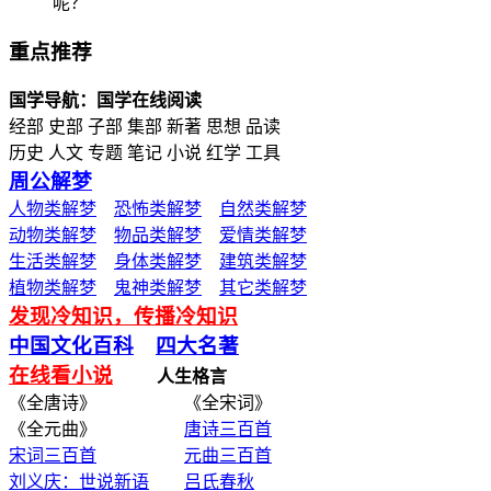
呢？
重点推荐
国学导航：国学在线阅读
经部 史部 子部 集部 新著 思想 品读
历史 人文 专题 笔记 小说 红学 工具
周公解梦
人物类解梦
恐怖类解梦
自然类解梦
动物类解梦
物品类解梦
爱情类解梦
生活类解梦
身体类解梦
建筑类解梦
植物类解梦
鬼神类解梦
其它类解梦
发现冷知识，传播冷知识
中国文化百科
四大名著
在线看小说
人生格言
《全唐诗》 《全宋词》
《全元曲》
唐诗三百首
宋词三百首
元曲三百首
刘义庆：世说新语
吕氏春秋