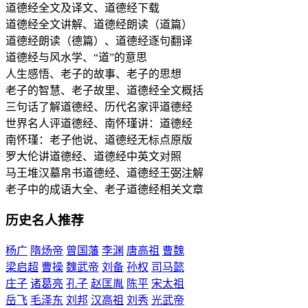
道德经全文及译文、道德经下载
道德经全文讲解、道德经朗读（道篇）
道德经朗读（德篇）、道德经逐句翻译
道德经与风水学、“道”的意思
人生感悟、老子的故事、老子的思想
老子的智慧、老子故里、道德经全文概括
三句话了解道德经、历代名家评道德经
世界名人评道德经、南怀瑾讲：道德经
南怀瑾：老子他说、道德经无标点原版
罗大伦讲道德经、道德经中英文对照
马王堆汉墓帛书道德经、道德经王弼注解
老子中的成语大全、老子道德经相关文章
历史名人推荐
杨广
隋炀帝
曾国藩
李渊
唐高祖
曹魏
梁启超
曹操
魏武帝
刘备
孙权
司马懿
庄子
诸葛亮
孔子
赵匡胤
陈平
宋太祖
岳飞
毛泽东
刘邦
汉高祖
刘秀
光武帝