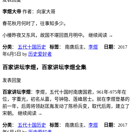
李煜大帝
作者：向家大哥
春花秋月何时了，往事知多少。
小楼昨夜又东风，故国不堪回首月明中。 继续阅读
→
分类
：
五代十国历史
标签
： 南唐后主、
李煜
日期
：
2017
年6月5日
by
历史爱好者
百家讲坛李煜，百家讲坛李煜全集
发表回复
百家讲坛李煜
：李煜，五代十国时南唐国君，961年-975年在
位，字重光，初名从嘉，号钟隐、莲峰居士。就在李煜登基的
前一年，后周将领赵匡胤发动了陈桥兵变，取代后周，建立了
宋朝。 继续阅读
→
分类
：
五代十国历史
标签
： 南唐后主、
李煜
日期
：
2017