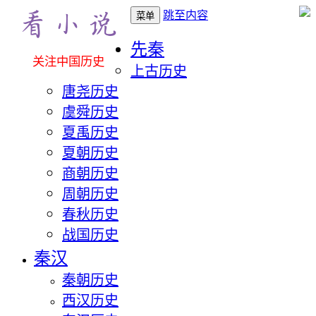
跳至内容
菜单
先秦
关注中国历史
上古历史
唐尧历史
虞舜历史
夏禹历史
夏朝历史
商朝历史
周朝历史
春秋历史
战国历史
秦汉
秦朝历史
西汉历史