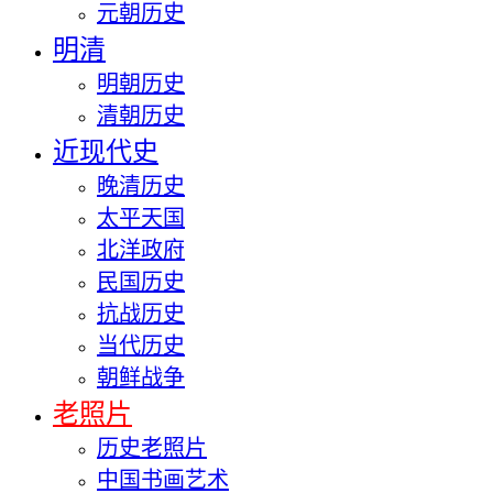
元朝历史
明清
明朝历史
清朝历史
近现代史
晚清历史
太平天国
北洋政府
民国历史
抗战历史
当代历史
朝鲜战争
老照片
历史老照片
中国书画艺术