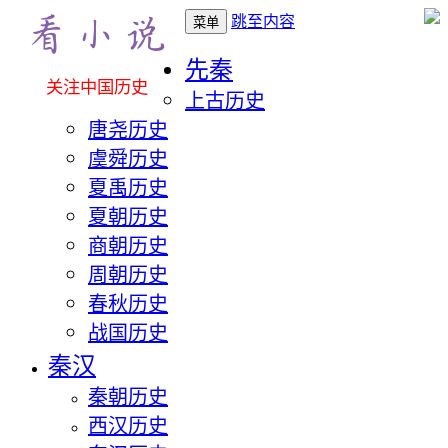
跳至内容
菜单
先秦
关注中国历史
上古历史
唐尧历史
虞舜历史
夏禹历史
夏朝历史
商朝历史
周朝历史
春秋历史
战国历史
秦汉
秦朝历史
西汉历史