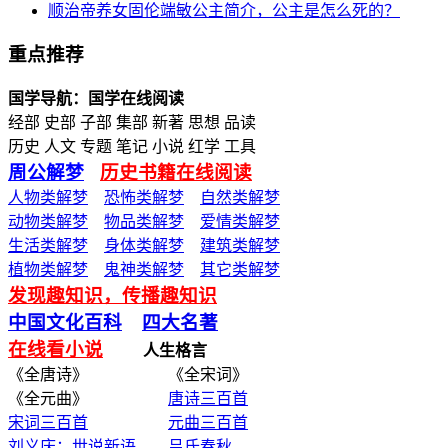
顺治帝养女固伦端敏公主简介，公主是怎么死的？
重点推荐
国学导航：国学在线阅读
经部 史部 子部 集部 新著 思想 品读
历史 人文 专题 笔记 小说 红学 工具
周公解梦
历史书籍在线阅读
人物类解梦
恐怖类解梦
自然类解梦
动物类解梦
物品类解梦
爱情类解梦
生活类解梦
身体类解梦
建筑类解梦
植物类解梦
鬼神类解梦
其它类解梦
发现趣知识，传播趣知识
中国文化百科
四大名著
在线看小说
人生格言
《全唐诗》 《全宋词》
《全元曲》
唐诗三百首
宋词三百首
元曲三百首
刘义庆：世说新语
吕氏春秋