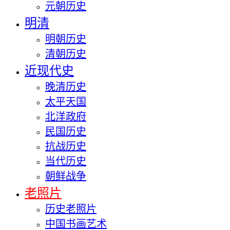
元朝历史
明清
明朝历史
清朝历史
近现代史
晚清历史
太平天国
北洋政府
民国历史
抗战历史
当代历史
朝鲜战争
老照片
历史老照片
中国书画艺术