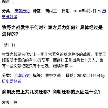
阅读
→
分类
：
商朝历史
标签
： 商纣王
日期
：
2018年4月7日
by
历
史爱好者
牧野之战发生于何时？双方兵力如何？具体经过是
怎样的？
1条回复
牧野之战是古代史上一场非常著名的以少胜多的战役，周武王
姬发所率领的约有4.5万联军，而商纣王则出兵七十万人，也
有一些文献记载只有十七万。 继续阅读
→
分类
：
商朝历史
标签
： 牧野之战
日期
：
2018年2月6日
by
历史爱好者
商朝历史上共几次迁都？商朝迁都的原因是什么？
发表回复