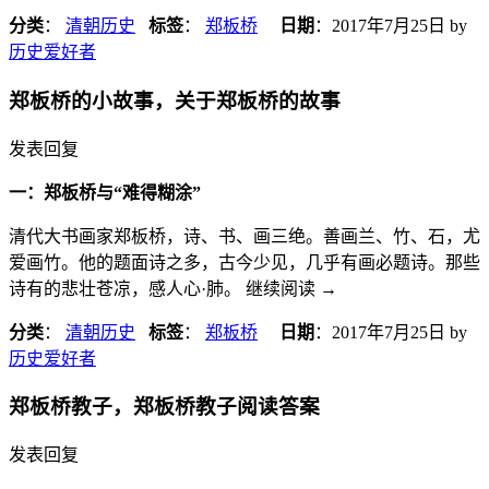
分类
：
清朝历史
标签
：
郑板桥
日期
：
2017年7月25日
by
历史爱好者
郑板桥的小故事，关于郑板桥的故事
发表回复
一：郑板桥与“难得糊涂”
清代大书画家郑板桥，诗、书、画三绝。善画兰、竹、石，尤
爱画竹。他的题面诗之多，古今少见，几乎有画必题诗。那些
诗有的悲壮苍凉，感人心·肺。 继续阅读
→
分类
：
清朝历史
标签
：
郑板桥
日期
：
2017年7月25日
by
历史爱好者
郑板桥教子，郑板桥教子阅读答案
发表回复