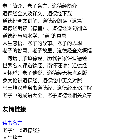
老子简介、老子名言、道德经简介
道德经全文及译文、道德经下载
道德经全文讲解、道德经朗读（道篇）
道德经朗读（德篇）、道德经逐句翻译
道德经与风水学、“道”的意思
人生感悟、老子的故事、老子的思想
老子的智慧、老子故里、道德经全文概括
三句话了解道德经、历代名家评道德经
世界名人评道德经、南怀瑾讲：道德经
南怀瑾：老子他说、道德经无标点原版
罗大伦讲道德经、道德经中英文对照
马王堆汉墓帛书道德经、道德经王弼注解
老子中的成语大全、老子道德经相关文章
友情链接
读书名言
老子：《道德经》
人生格言