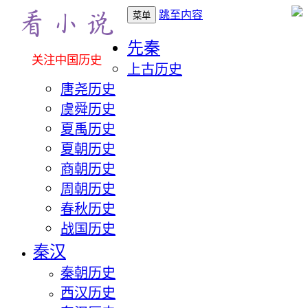
跳至内容
菜单
先秦
关注中国历史
上古历史
唐尧历史
虞舜历史
夏禹历史
夏朝历史
商朝历史
周朝历史
春秋历史
战国历史
秦汉
秦朝历史
西汉历史