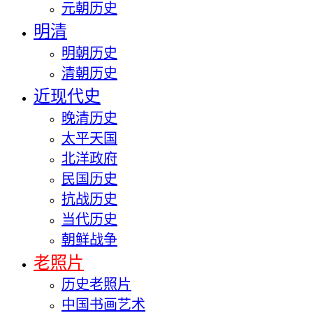
元朝历史
明清
明朝历史
清朝历史
近现代史
晚清历史
太平天国
北洋政府
民国历史
抗战历史
当代历史
朝鲜战争
老照片
历史老照片
中国书画艺术