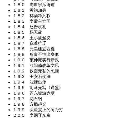
１８０ 周世宗斥冯道
１８１ 黄袍加身
１８２ 杯酒释兵权
１８３ 李后主亡国
１８４ 赵普收礼
１８５ 杨无敌
１８６ 王小波起义
１８７ 寇准抗辽
１８８ 元昊建立西夏
１８９ 狄青不怕出身低
１９０ 范仲淹实行新政
１９１ 欧阳修改革文风
１９２ 铁面无私的包拯
１９３ 王安石变法
１９４ 沈括出使
１９５ 司马光写《通鉴》
１９６ 苏东坡游赤壁
１９７ 花石纲
１９８ 方腊起义
１９９ 头鱼宴上的阿骨打
２００ 李纲守东京