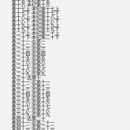
卷十五·本纪第十五
卷十六·本纪第十六
卷十七上·本纪第十七上
卷十七下·本纪第十七下
卷十八上·本纪第十八上
卷十八下·本纪第十八下
卷十九上·本纪第十九上
卷十九下·本纪第十九下
卷二十上·本纪第二十上
卷二十下·本纪第二十下
卷二十一·志第一
卷二十二·志第二
卷二十三·志第三
卷二十四·志第四
卷二十五·志第五
卷二十六·志第六
卷二十七·志第七
卷二十八·志第八
卷二十九·志第九
卷三十·志第十
卷三十一·志第十一
卷三十二·志第十二
卷三十三·志第十三
卷三十四·志第十四
卷三十五·志第十五
卷三十六·志第十六
卷三十七·志第十七
卷三十八·志第十八
卷三十九·志第十九
卷四十·志第二十
卷四十一·志第二十一
卷四十二·志第二十二