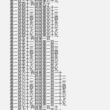
卷一百三十九·列传第八十九
卷一百四十·列传第九十
卷一百四十一·列传第九十一
卷一百四十二·列传第九十二
卷一百四十三·列传第九十三
卷一百四十四·列传第九十四
卷一百四十五·列传第九十五
卷一百四十六·列传第九十六
卷一百四十七·列传第九十七
卷一百四十八·列传第九十八
卷一百四十九·列传第九十九
卷一百五十·列传第一百
卷一百五十一·列传第一百一
卷一百五十二·列传第一百二
卷一百五十三·列传第一百三
卷一百五十四·列传第一百四
卷一百五十五·列传第一百五
卷一百五十六·列传第一百六
卷一百五十七·列传第一百七
卷一百五十八·列传第一百八
卷一百五十九·列传第一百九
卷一百六十·列传卷第一百一十
卷一百六十一·列传第一百一十一
卷一百六十二·列传第一百一十二
卷一百六十三·列传第一百一十三
卷一百六十四·列传第一百一十四
卷一百六十五·列传第一百一十五
卷一百六十六·列传第一百一十六
卷一百六十七·列传第一百一十七
卷一百六十八·列传第一百一十八
卷一百六十九·列传第一百一十九
卷一百七十·列传第一百二十