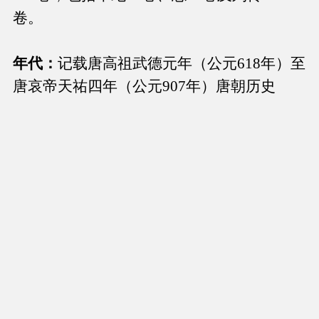
卷。
年代：
记载唐高祖武德元年（公元618年）至
唐哀帝天祐四年（公元907年）唐朝历史