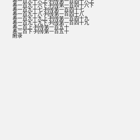
卷一百九十六上·列传第一百四十六上
卷一百九十六下·列传第一百四十六下
卷一百九十七·列传第一百四十七
卷一百九十八·列传第一百四十八
卷一百九十九上·列传第一百四十九
卷一百九十九下·列传第一百四十九
卷二百上·列传第一百五十
卷二百下·列传第一百五十
附录