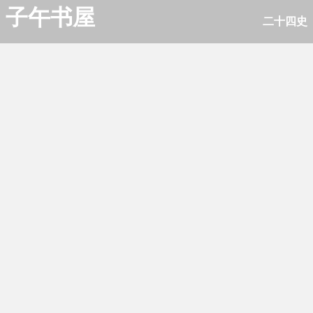
子午书屋
二十四史