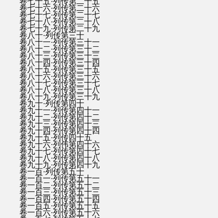
卷七十五·列传第二十五
卷七十六·列传第二十六
卷七十七·列传第二十七
卷七十八·列传第二十八
卷七十九·列传第二十九
卷八十·列传第三十
卷八十一·列传第三十一
卷八十二·列传第三十二
卷八十三·列传第三十三
卷八十四·列传第三十四
卷八十五·列传第三十五
卷八十六·列传第三十六
卷八十七·列传第三十七
卷八十八·列传第三十八
卷八十九·列传第三十九
卷九十·列传第四十
卷九十一·列传第四十一
卷九十二·列传第四十二
卷九十三·列传第四十三
卷九十四·列传第四十四
卷九十五·列传四十五
卷九十六·列伟第四十六
卷九十七·列传第四十七
卷九十八·列传第四十八
卷九十九·列传第四十九
卷一百·列传第五十
卷一百一·列传第五十一
卷一百二·列传第五十二
卷一百三·列传第五十三
卷一百四·列传第五十四
卷一百五·列传第五十五
卷一百六·列传第五十六