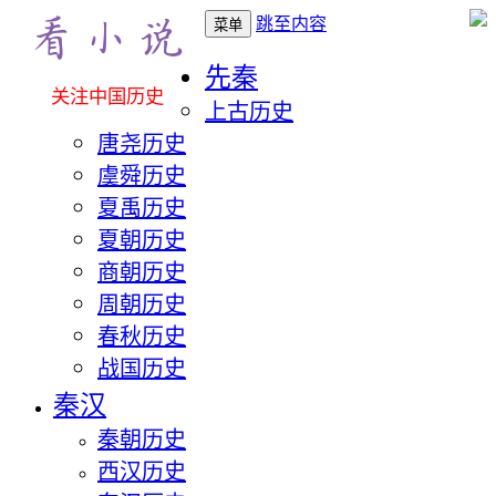
跳至内容
菜单
先秦
关注中国历史
上古历史
唐尧历史
虞舜历史
夏禹历史
夏朝历史
商朝历史
周朝历史
春秋历史
战国历史
秦汉
秦朝历史
西汉历史