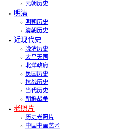
元朝历史
明清
明朝历史
清朝历史
近现代史
晚清历史
太平天国
北洋政府
民国历史
抗战历史
当代历史
朝鲜战争
老照片
历史老照片
中国书画艺术