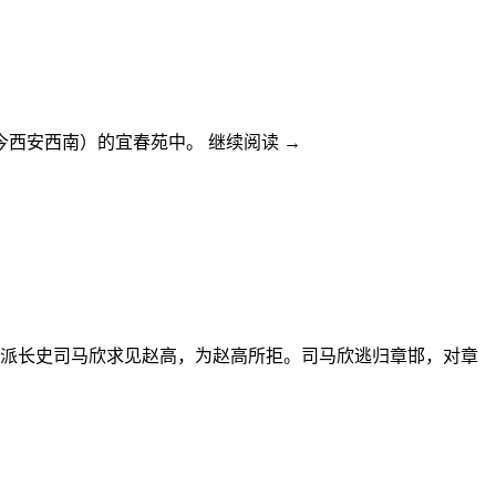
今西安西南）的宜春苑中。 继续阅读
→
，派长史司马欣求见赵高，为赵高所拒。司马欣逃归章邯，对章