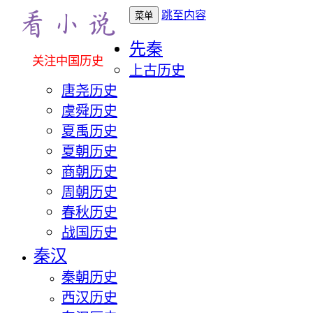
跳至内容
菜单
先秦
关注中国历史
上古历史
唐尧历史
虞舜历史
夏禹历史
夏朝历史
商朝历史
周朝历史
春秋历史
战国历史
秦汉
秦朝历史
西汉历史