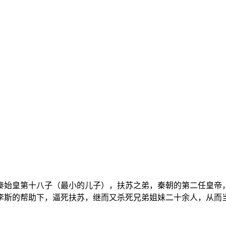
，秦始皇第十八子（最小的儿子），扶苏之弟，秦朝的第二任皇帝，
李斯的帮助下，逼死扶苏，继而又杀死兄弟姐妹二十余人，从而