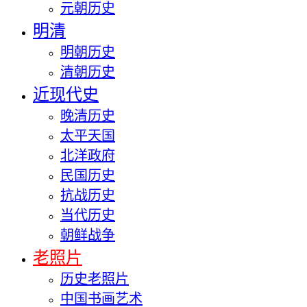
元朝历史
明清
明朝历史
清朝历史
近现代史
晚清历史
太平天国
北洋政府
民国历史
抗战历史
当代历史
朝鲜战争
老照片
历史老照片
中国书画艺术