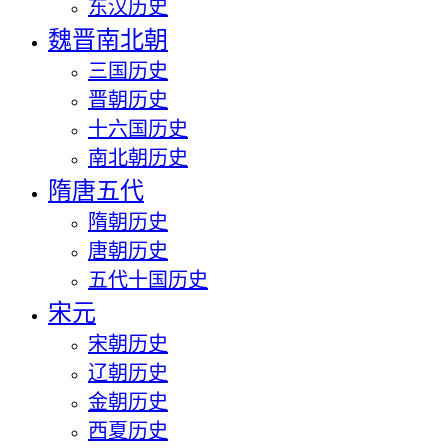
东汉历史
魏晋南北朝
三国历史
晋朝历史
十六国历史
南北朝历史
隋唐五代
隋朝历史
唐朝历史
五代十国历史
宋元
宋朝历史
辽朝历史
金朝历史
西夏历史