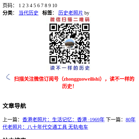
页码： 1 2 3 4 5 6 7 8 9 10
分类
：
当代历史
标签
：
历史老照片
by
扫描关注微信订阅号（zhongguoweilishi），读不一样的
历史！
文章导航
上一篇：
香港老照片：生活记忆：香港 ·1969年
下一篇：
80年
代老照片：八十年代交通工具 无轨电车