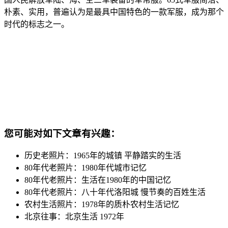
朴素、实用，普遍认为是最具中国特色的一款军服，成为那个
时代的标志之一。
（唯历史 www．weilishi．org）
您可能对如下文章有兴趣：
历史老照片：1965年的城镇 平静踏实的生活
80年代老照片：1980年代城市记忆
80年代老照片：生活在1980年的中国记忆
80年代老照片：八十年代洛阳城 慢节奏的百姓生活
农村生活照片：1978年的质朴农村生活记忆
北京往事：北京生活 1972年