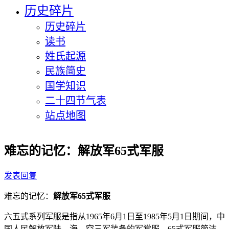
历史碎片
历史碎片
读书
姓氏起源
民族简史
国学知识
二十四节气表
站点地图
难忘的记忆：解放军65式军服
发表回复
难忘的记忆：
解放军65式军服
六五式系列军服是指从1965年6月1日至1985年5月1日期间，中
国人民解放军陆、海、空三军装备的军常服。65式军服简洁、