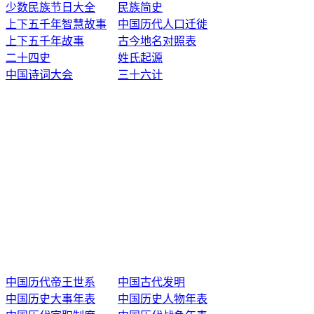
少数民族节日大全
民族简史
上下五千年智慧故事
中国历代人口迁徙
上下五千年故事
古今地名对照表
二十四史
姓氏起源
中国诗词大会
三十六计
中国历代帝王世系
中国古代发明
中国历史大事年表
中国历史人物年表