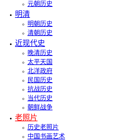
元朝历史
明清
明朝历史
清朝历史
近现代史
晚清历史
太平天国
北洋政府
民国历史
抗战历史
当代历史
朝鲜战争
老照片
历史老照片
中国书画艺术