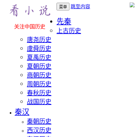
跳至内容
菜单
先秦
关注中国历史
上古历史
唐尧历史
虞舜历史
夏禹历史
夏朝历史
商朝历史
周朝历史
春秋历史
战国历史
秦汉
秦朝历史
西汉历史