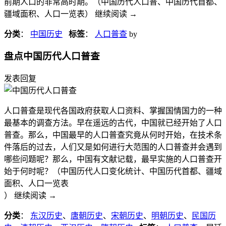
前期人口的非常高时期。（中国历代人口普、中国历代首都、
疆域面积、人口一览表） 继续阅读
→
分类
：
中国历史
标签
：
人口普查
by
盘点中国历代人口普查
发表回复
人口普查是现代各国政府获取人口资料、掌握国情国力的一种
最基本的调查方法。早在遥远的古代，中国就已经开始了人口
普查。那么，中国最早的人口普查究竟从何时开始，在技术条
件落后的过去，人们又是如何进行大范围的人口普查并会遇到
哪些问题呢？那么，中国有文献记载，最早实施的人口普查开
始于何时呢？（中国历代人口变化统计、中国历代首都、疆域
面积、人口一览表
） 继续阅读
→
分类
：
东汉历史
、
唐朝历史
、
宋朝历史
、
明朝历史
、
民国历