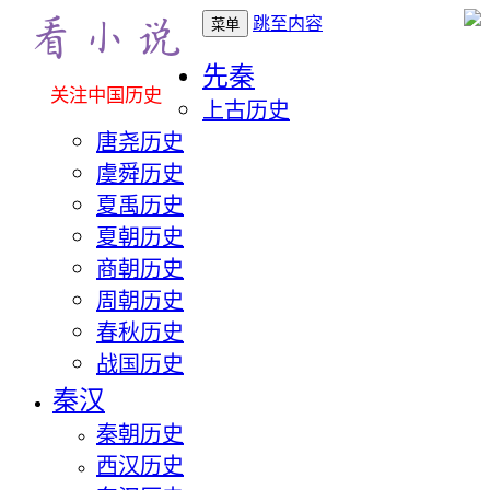
跳至内容
菜单
先秦
关注中国历史
上古历史
唐尧历史
虞舜历史
夏禹历史
夏朝历史
商朝历史
周朝历史
春秋历史
战国历史
秦汉
秦朝历史
西汉历史