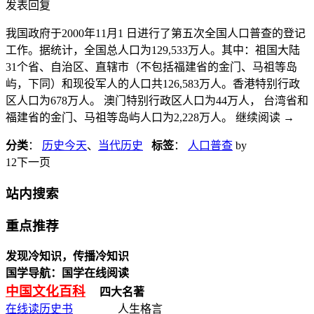
发表回复
我国政府于2000年11月1 日进行了第五次全国人口普查的登记
工作。据统计，全国总人口为129,533万人。其中：祖国大陆
31个省、自治区、直辖市（不包括福建省的金门、马祖等岛
屿，下同）和现役军人的人口共126,583万人。香港特别行政
区人口为678万人。 澳门特别行政区人口为44万人， 台湾省和
福建省的金门、马祖等岛屿人口为2,228万人。 继续阅读
→
分类
：
历史今天
、
当代历史
标签
：
人口普查
by
1
2下一页
站内搜索
重点推荐
发现冷知识，传播冷知识
国学导航：国学在线阅读
中国文化百科
四大名著
在线读历史书
人生格言