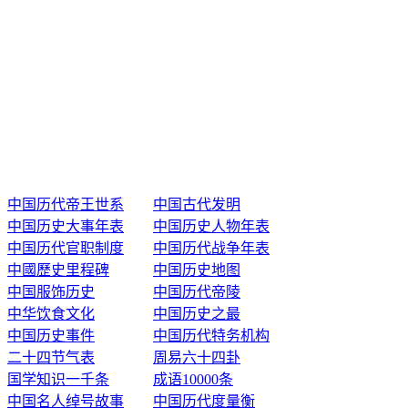
中国历代帝王世系
中国古代发明
中国历史大事年表
中国历史人物年表
中国历代官职制度
中国历代战争年表
中國歷史里程碑
中国历史地图
中国服饰历史
中国历代帝陵
中华饮食文化
中国历史之最
中国历史事件
中国历代特务机构
二十四节气表
周易六十四卦
国学知识一千条
成语10000条
中国名人绰号故事
中国历代度量衡