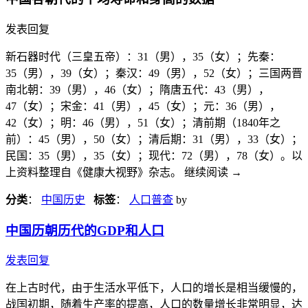
发表回复
新石器时代（三皇五帝）：31（男），35（女）；先秦：
35（男），39（女）；秦汉：49（男），52（女）；三国两晋
南北朝：39（男），46（女）；隋唐五代：43（男），
47（女）；宋金：41（男），45（女）；元：36（男），
42（女）；明：46（男），51（女）；清前期（1840年之
前）：45（男），50（女）；清后期：31（男），33（女）；
民国：35（男），35（女）；现代：72（男），78（女）。以
上资料整理自《健康大视野》杂志。 继续阅读
→
分类
：
中国历史
标签
：
人口普查
by
中国历朝历代的GDP和人口
发表回复
在上古时代，由于生活水平低下，人口的增长是相当缓慢的，
战国初期，随着生产率的提高，人口的数量增长非常明显，达