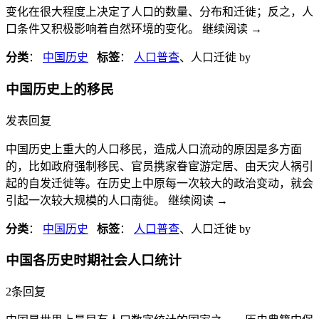
变化在很大程度上决定了人口的数量、分布和迁徙；反之，人
口条件又积极影响着自然环境的变化。 继续阅读
→
分类
：
中国历史
标签
：
人口普查
、人口迁徙
by
中国历史上的移民
发表回复
中国历史上重大的人口移民，造成人口流动的原因是多方面
的，比如政府强制移民、官员携家眷宦游定居、由天灾人祸引
起的自发迁徙等。在历史上中原每一次较大的政治变动，就会
引起一次较大规模的人口南徙。 继续阅读
→
分类
：
中国历史
标签
：
人口普查
、人口迁徙
by
中国各历史时期社会人口统计
2条回复