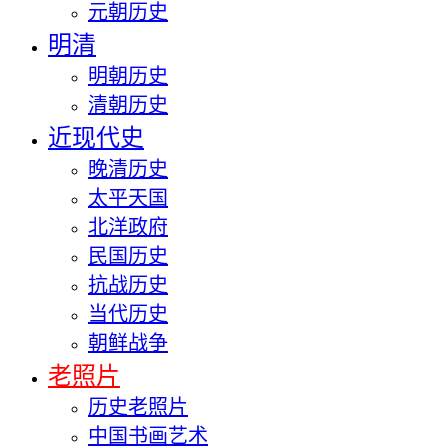
元朝历史
明清
明朝历史
清朝历史
近现代史
晚清历史
太平天国
北洋政府
民国历史
抗战历史
当代历史
朝鲜战争
老照片
历史老照片
中国书画艺术