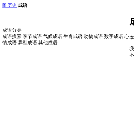
唯历史
成语
成语分类
成语搜索 季节成语
气候成语
生肖成语
动物成语
数字成语
心
本
情成语
异型成语
其他成语