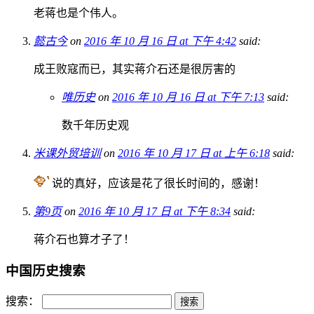
老蒋也是个伟人。
懿古今
on
2016 年 10 月 16 日 at 下午 4:42
said:
成王败寇而已，其实蒋介石还是很厉害的
唯历史
on
2016 年 10 月 16 日 at 下午 7:13
said:
数千年历史观
米课外贸培训
on
2016 年 10 月 17 日 at 上午 6:18
said:
说的真好，应该是花了很长时间的，感谢！
第9页
on
2016 年 10 月 17 日 at 下午 8:34
said:
蒋介石也算才子了！
中国历史搜索
搜索：