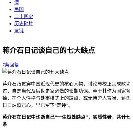
清
民国
二十四史
历史碎片
友链
蒋介石日记谈自己的七大缺点
7条回复
蒋介石乃贯穿中国近现代史的核心人物，讨论与校正其成败功
过，自是当代及后世史家必做的长期功课。至于其作为国家领
袖，在个人性格与处事模式上的缺点，或无待旁人置喙，蒋氏
日日烛照己心，早已留下“定评”。
蒋介石在日记中诊断自己“一生短处缺点”，实质性者，共计七
条