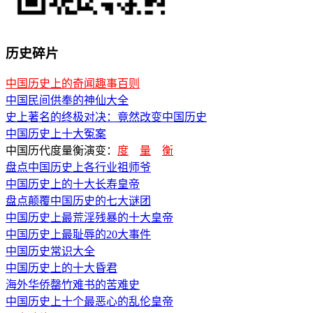
历史碎片
中国历史上的奇闻趣事百则
中国民间供奉的神仙大全
史上著名的终极对决：竟然改变中国历史
中国历史上十大冤案
中国历代度量衡演变：
度
量
衡
盘点中国历史上各行业祖师爷
中国历史上的十大长寿皇帝
盘点颠覆中国历史的七大谜团
中国历史上最荒淫残暴的十大皇帝
中国历史上最耻辱的20大事件
中国历史常识大全
中国历史上的十大昏君
海外华侨罄竹难书的苦难史
中国历史上十个最恶心的乱伦皇帝