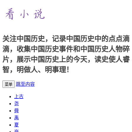
关注中国历史，记录中国历史中的点点滴
滴，收集中国历史事件和中国历史人物碎
片，展示中国历史上的今天，读史使人睿
智，明做人、明事理！
跳至内容
菜单
上古
尧
舜
禹
夏
商