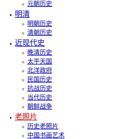
元朝历史
明清
明朝历史
清朝历史
近现代史
晚清历史
太平天国
北洋政府
民国历史
抗战历史
当代历史
朝鲜战争
老照片
历史老照片
中国书画艺术