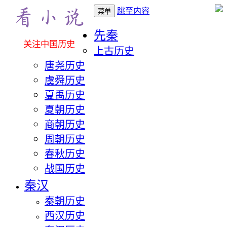
跳至内容
菜单
先秦
关注中国历史
上古历史
唐尧历史
虞舜历史
夏禹历史
夏朝历史
商朝历史
周朝历史
春秋历史
战国历史
秦汉
秦朝历史
西汉历史