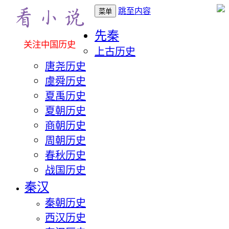
跳至内容
菜单
先秦
关注中国历史
上古历史
唐尧历史
虞舜历史
夏禹历史
夏朝历史
商朝历史
周朝历史
春秋历史
战国历史
秦汉
秦朝历史
西汉历史