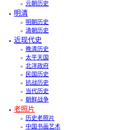
元朝历史
明清
明朝历史
清朝历史
近现代史
晚清历史
太平天国
北洋政府
民国历史
抗战历史
当代历史
朝鲜战争
老照片
历史老照片
中国书画艺术