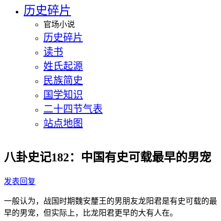
历史碎片
官场小说
历史碎片
读书
姓氏起源
民族简史
国学知识
二十四节气表
站点地图
八卦史记182：中国有史可载最早的男宠
发表回复
一般认为，战国时期魏安釐王的男朋友龙阳君是有史可载的最
早的男宠，但实际上，比龙阳君更早的大有人在。