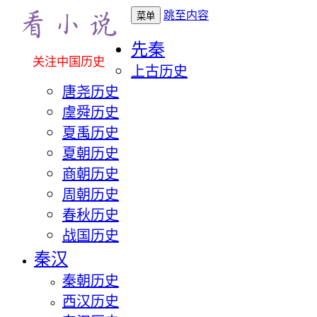
跳至内容
菜单
先秦
关注中国历史
上古历史
唐尧历史
虞舜历史
夏禹历史
夏朝历史
商朝历史
周朝历史
春秋历史
战国历史
秦汉
秦朝历史
西汉历史