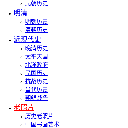
元朝历史
明清
明朝历史
清朝历史
近现代史
晚清历史
太平天国
北洋政府
民国历史
抗战历史
当代历史
朝鲜战争
老照片
历史老照片
中国书画艺术