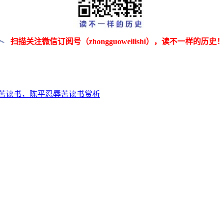
扫描关注微信订阅号（zhongguoweilishi），读不一样的历史
苦读书，陈平忍辱苦读书赏析