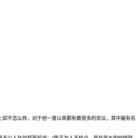
上却不怎么样，对于他一直以来都有着很多的非议，其中最有名
是不少人在刘邦面前说：“陈平为人不检点，早在家乡的时候就