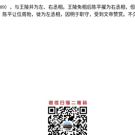
89），与王陵并为左、右丞相。王陵免相后陈平擢为右丞相，
，陈平让位周勃，徙为左丞相，因明于职守，受到文帝赞赏。不