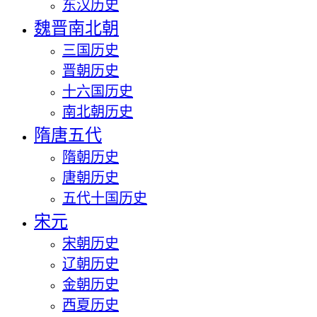
东汉历史
魏晋南北朝
三国历史
晋朝历史
十六国历史
南北朝历史
隋唐五代
隋朝历史
唐朝历史
五代十国历史
宋元
宋朝历史
辽朝历史
金朝历史
西夏历史