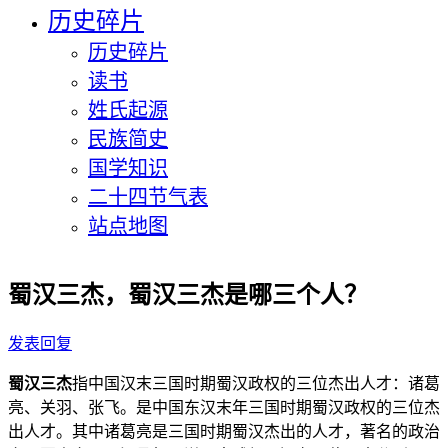
历史碎片
历史碎片
读书
姓氏起源
民族简史
国学知识
二十四节气表
站点地图
蜀汉三杰，蜀汉三杰是哪三个人？
发表回复
蜀汉三杰
指中国汉末三国时期蜀汉政权的三位杰出人才：诸葛
亮、关羽、张飞。是中国东汉末年三国时期蜀汉政权的三位杰
出人才。
其中诸葛亮是三国时期蜀汉杰出的人才，著名的政治