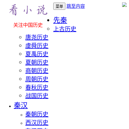
跳至内容
菜单
先秦
关注中国历史
上古历史
唐尧历史
虞舜历史
夏禹历史
夏朝历史
商朝历史
周朝历史
春秋历史
战国历史
秦汉
秦朝历史
西汉历史