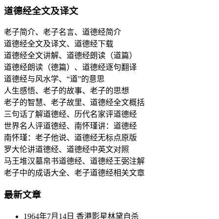
道德经全文及译文
老子简介、老子名言、道德经简介
道德经全文及译文、道德经下载
道德经全文讲解、道德经朗读（道篇）
道德经朗读（德篇）、道德经逐句翻译
道德经与风水学、“道”的意思
人生感悟、老子的故事、老子的思想
老子的智慧、老子故里、道德经全文概括
三句话了解道德经、历代名家评道德经
世界名人评道德经、南怀瑾讲：道德经
南怀瑾：老子他说、道德经无标点原版
罗大伦讲道德经、道德经中英文对照
马王堆汉墓帛书道德经、道德经王弼注解
老子中的成语大全、老子道德经相关文章
最新文章
1964年7月14日 香港影星林黛自杀