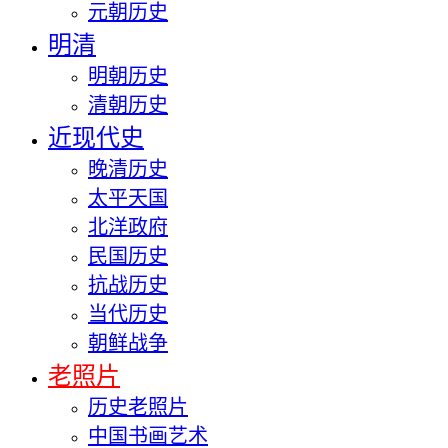
元朝历史
明清
明朝历史
清朝历史
近现代史
晚清历史
太平天国
北洋政府
民国历史
抗战历史
当代历史
朝鲜战争
老照片
历史老照片
中国书画艺术