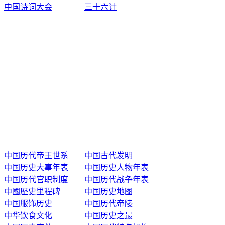
中国诗词大会
三十六计
中国历代帝王世系
中国古代发明
中国历史大事年表
中国历史人物年表
中国历代官职制度
中国历代战争年表
中國歷史里程碑
中国历史地图
中国服饰历史
中国历代帝陵
中华饮食文化
中国历史之最