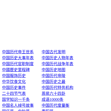
中国历代帝王世系
中国古代发明
中国历史大事年表
中国历史人物年表
中国历代官职制度
中国历代战争年表
中國歷史里程碑
中国历史地图
中国服饰历史
中国历代帝陵
中华饮食文化
中国历史之最
中国历史事件
中国历代特务机构
二十四节气表
周易六十四卦
国学知识一千条
成语10000条
中国名人绰号故事
中国历代度量衡