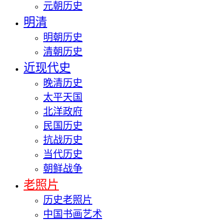
元朝历史
明清
明朝历史
清朝历史
近现代史
晚清历史
太平天国
北洋政府
民国历史
抗战历史
当代历史
朝鲜战争
老照片
历史老照片
中国书画艺术