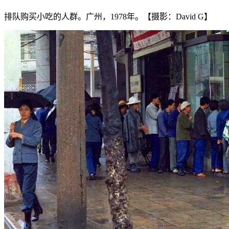
排队购买小吃的人群。广州，1978年。【摄影：David G】