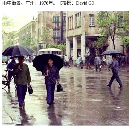
雨中街景。广州，1978年。【摄影：David G】