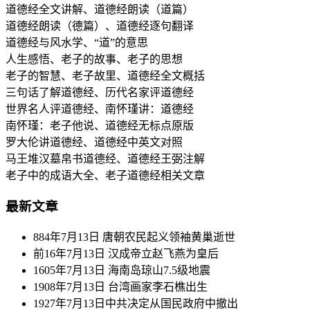
道德经全文讲解、道德经朗读（道篇）
道德经朗读（德篇）、道德经逐句翻译
道德经与风水学、“道”的意思
人生感悟、老子的故事、老子的思想
老子的智慧、老子故里、道德经全文概括
三句话了解道德经、历代名家评道德经
世界名人评道德经、南怀瑾讲：道德经
南怀瑾：老子他说、道德经无标点原版
罗大伦讲道德经、道德经中英文对照
马王堆汉墓帛书道德经、道德经王弼注解
老子中的成语大全、老子道德经相关文章
最新文章
884年7月13日 唐朝农民起义领袖黄巢逝世
前16年7月13日 汉成帝立赵飞燕为皇后
1605年7月13日 海南岛琼山7.5级地震
1908年7月13日 台湾画家李石樵出生
1927年7月13日中共决定从国民政府中撤出