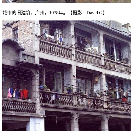
城市的旧建筑。广州，1978年。【摄影：David G】