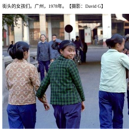
街头的女孩们。广州，1978年。【摄影：David G】