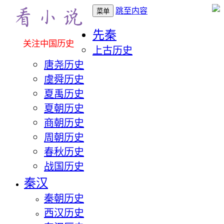
跳至内容
菜单
先秦
关注中国历史
上古历史
唐尧历史
虞舜历史
夏禹历史
夏朝历史
商朝历史
周朝历史
春秋历史
战国历史
秦汉
秦朝历史
西汉历史