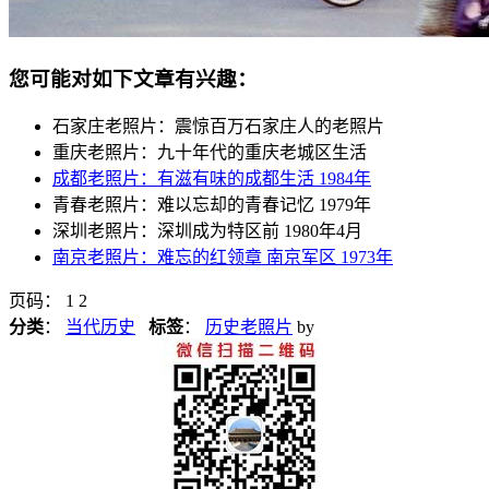
您可能对如下文章有兴趣：
石家庄老照片：震惊百万石家庄人的老照片
重庆老照片：九十年代的重庆老城区生活
成都老照片：有滋有味的成都生活 1984年
青春老照片：难以忘却的青春记忆 1979年
深圳老照片：深圳成为特区前 1980年4月
南京老照片：难忘的红领章 南京军区 1973年
页码： 1 2
分类
：
当代历史
标签
：
历史老照片
by