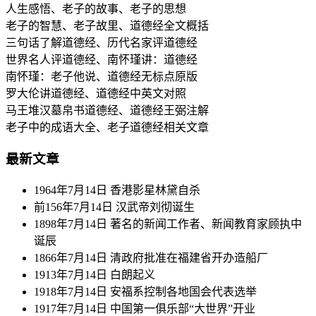
人生感悟、老子的故事、老子的思想
老子的智慧、老子故里、道德经全文概括
三句话了解道德经、历代名家评道德经
世界名人评道德经、南怀瑾讲：道德经
南怀瑾：老子他说、道德经无标点原版
罗大伦讲道德经、道德经中英文对照
马王堆汉墓帛书道德经、道德经王弼注解
老子中的成语大全、老子道德经相关文章
最新文章
1964年7月14日 香港影星林黛自杀
前156年7月14日 汉武帝刘彻诞生
1898年7月14日 著名的新闻工作者、新闻教育家顾执中
诞辰
1866年7月14日 清政府批准在福建省开办造船厂
1913年7月14日 白朗起义
1918年7月14日 安福系控制各地国会代表选举
1917年7月14日 中国第一俱乐部“大世界”开业