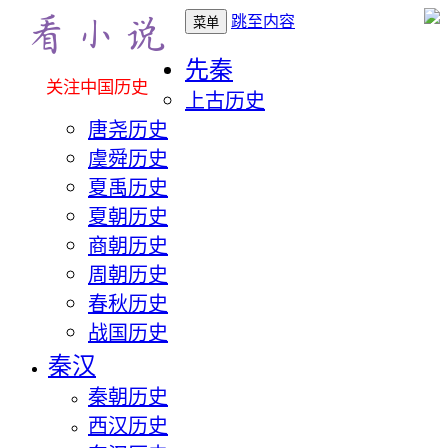
跳至内容
菜单
先秦
关注中国历史
上古历史
唐尧历史
虞舜历史
夏禹历史
夏朝历史
商朝历史
周朝历史
春秋历史
战国历史
秦汉
秦朝历史
西汉历史