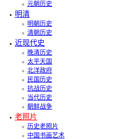
元朝历史
明清
明朝历史
清朝历史
近现代史
晚清历史
太平天国
北洋政府
民国历史
抗战历史
当代历史
朝鲜战争
老照片
历史老照片
中国书画艺术