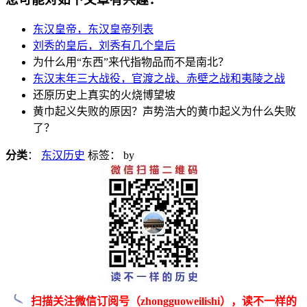
东汉皇帝，东汉皇帝列表
刘秀的皇后，刘秀有几个皇后
为什么用“东西”来代指物品而不是南北？
东汉末年三大战役，官渡之战、赤壁之战和夷陵之战
还原历史上真实的火烧博望坡
黄巾起义失败的原因？声势浩大的黄巾起义为什么失败
了？
分类
：
东汉历史
标签：
by
扫描关注微信订阅号（zhongguoweilishi），读不一样的