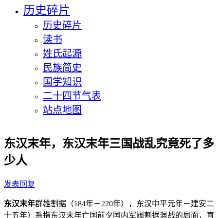
历史碎片
历史碎片
读书
姓氏起源
民族简史
国学知识
二十四节气表
站点地图
东汉末年，东汉末年三国战乱究竟死了多
少人
发表回复
东汉末年
群雄割据（184年－220年），东汉中平元年－建安二
十五年）系指东汉末年亡国前夕国内军阀割据混战的局面，直